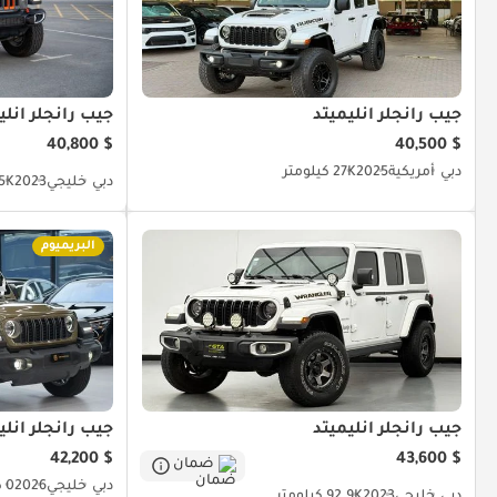
جيب رانجلر أنليميتد
جيب رانجلر أنلي
$ 40,800
$ 40,500
دبي
أمريكية
2025
27K كيلومتر
دبي
خليجي
2023
45K كيل
البريميوم
جيب رانجلر أنليميتد
جيب رانجلر أنلي
$ 42,200
$ 43,600
ضمان
دبي
خليجي
2026
0 كيلومتر
دبي
خليجي
2023
92.9K كيلومتر