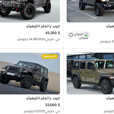
ميتد
جيب رانجلر أنليميتد
$ 45,200
ضمان
دبي
خليجي
2023
54.8K كيلومتر
ومتر
البريميوم
ميتد
جيب رانجلر أنليميتد
$ 52,000
دبي
خليجي
2025
0 كيلومتر