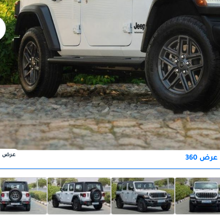
عرض
عرض 360