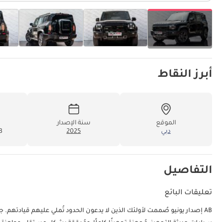
أبرز النقاط
الموقع
سنة الإصدار
دبي
2025
83
التفاصيل
تعليقات البائع
AB إصدار يونيو صُممت لأولئك الذين لا يدعون الحدود تُملي عليهم 