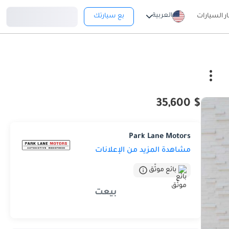
تسجيل دخول
العربية
ار السيارات
بع سيارتك
$ 35,600
Park Lane Motors
مشاهدة المزيد من الإعلانات
بائع موثّق
بيعت