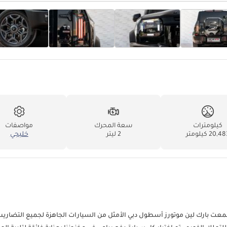
كيلومترات
سعة المحرك
مواصفات
20,4 كيلومتر
2 ليتر
خليجي
قيادتهم. جمعت بارك لين موتورز أسطول دبي الأمثل من السيارات الجاهزة لجميع التضاري