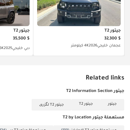
جيتور T2
جيتور T2
$ 35,500
$ 32,300
عجمان
خليجي
2026
4K كيلومتر
دبي
خليجي
2025
36K كيل
Related links
جيتور T2 Information Section
جيتور
جيتور T2
جيتور T2 لگزری
مستعملة جيتور T2 by Location