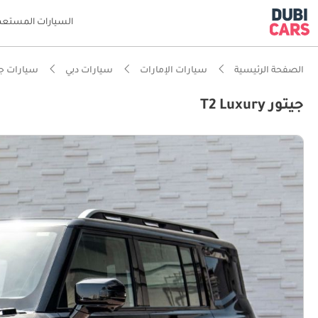
السيارات المستعم
الصفحة الرئيسية
سيارات الإمارات
سيارات دبي
سيارات جي
جيتور T2 Luxury
ذكاء دو
أحدث معا
معيار نظ
مصمم خص