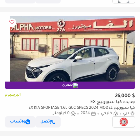
حصري
البريميوم
$ 26,000
جديدة كيا سبورتيج EX
كيا سبورتيج EX KIA SPORTAGE 1.6L GCC SPECS 2024 MODEL
دبي
خليجي
2024
0 كيلومتر
إتصل
واتساب