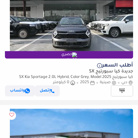
حصري
أطلب السعر
جديدة كيا سبورتيج SX
كيا سبورتيج SX Kia Sportage 2.0L Hybrid, Color Grey, Model 2025
دبي
صينية
2025
0 كيلومتر
إتصل
واتساب