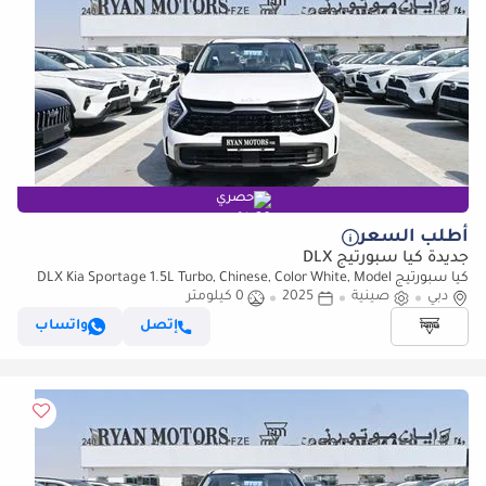
حصري
أطلب السعر
جديدة كيا سبورتيج DLX
كيا سبورتيج DLX Kia Sportage 1.5L Turbo, Chinese, Color White, Model
2025
دبي
صينية
2025
0 كيلومتر
إتصل
واتساب