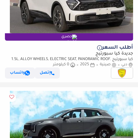
حصري
أطلب السعر
جديدة كيا سبورتيج
كيا سبورتيج 1.5L, ALLOY WHEELS, ELECTRIC SEAT, PANORAMIC ROOF.
دبي
صينية
2025
ELECTRIC BACK DOOR, MODEL 2025
0 كيلومتر
إتصل
واتساب