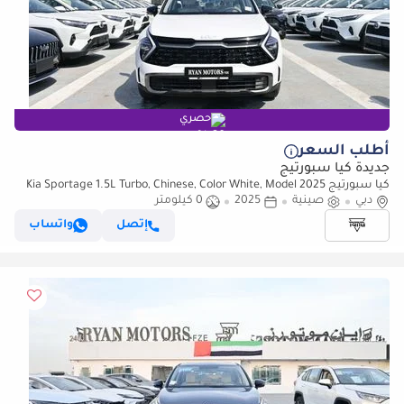
حصري
أطلب السعر
جديدة كيا سبورتيج
كيا سبورتيج Kia Sportage 1.5L Turbo, Chinese, Color White, Model 2025
دبي
صينية
2025
0 كيلومتر
إتصل
واتساب