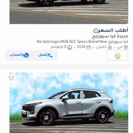
أطلب السعر
جديدة كيا سبورتيج
كيا سبورتيج Kia Sportage 2026 GCC Specs Brand New
دبي
خليجي
2026
0 كيلومتر
إتصل
واتساب