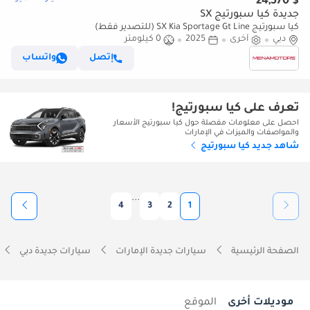
$ 24,570
جديدة كيا سبورتيج SX
كيا سبورتيج SX Kia Sportage Gt Line (للتصدير فقط)
دبي
أخرى
2025
0 كيلومتر
إتصل
واتساب
تعرف على كيا سبورتيج!
احصل على معلومات مفصلة حول كيا سبورتيج الأسعار
والمواصفات والميزات في الإمارات
شاهد جديد كيا سبورتيج
...
4
3
2
1
الصفحة الرئيسية
سيارات جديدة الإمارات
سيارات جديدة دبي
موديلات أخرى
الموقع