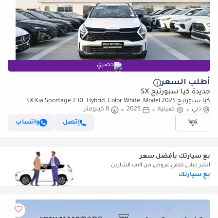
حصري
أطلب السعر
جديدة كيا سبورتيج SX
كيا سبورتيج SX Kia Sportage 2.0L Hybrid, Color White, Model 2025
دبي
صينية
2025
0 كيلومتر
إتصل
واتساب
بع سيارتك بأفضل سعر
انشر إعلان لتلقي عروض من آلاف الشارين
بع سيارتك