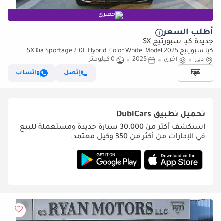
حصري
أطلب السعر
جديدة كيا سبورتيج SX
كيا سبورتيج SX Kia Sportage 2.0L Hybrid, Color White, Model 2025
دبي
أخرى
2025
0 كيلومتر
إتصل
واتساب
تحميل تطبيق
DubiCars
استكشف أكثر من 30،000 سيارة جديدة ومستعملة للبيع
في الإمارات من أكثر من 350 وكيل معتمد.