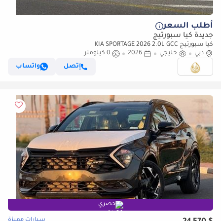
أطلب السعر
جديدة كيا سبورتيج
كيا سبورتيج KIA SPORTAGE 2026 2.0L GCC
دبي
خليجي
2026
0 كيلومتر
إتصل
واتساب
حصري
سيارات مميزة