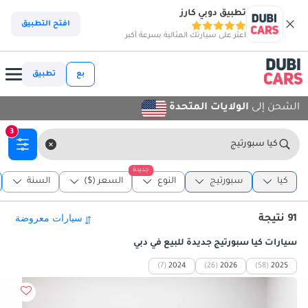
تطبيق دوبي كارز
افتح التطبيق
اعثر على سيارتك المثالية بسرعة أكبر
بع
تطبيق
الشحن إلى
الولايات المتحدة
3
كيا سبورتيج
جديدة
كيا
سبورتيج
النوع
السعر ($)
السنة
91 نتيجة
سيارات كيا سبورتيج جديدة للبيع في دبي
(7)
2024
(26)
2026
(58)
2025