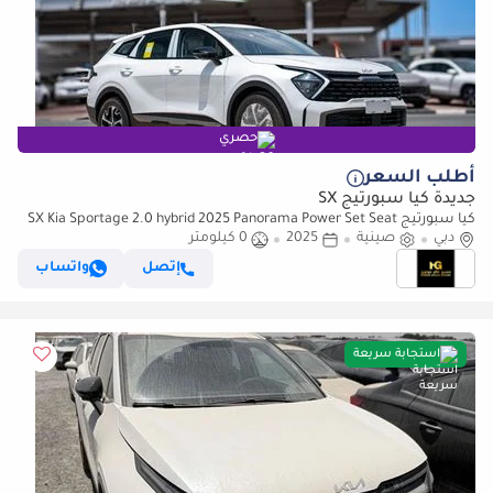
حصري
أطلب السعر
جديدة كيا سبورتيج SX
كيا سبورتيج SX Kia Sportage 2.0 hybrid 2025 Panorama Power Set Seat
دبي
صينية
2025
cooling and heating 360 camera
0 كيلومتر
إتصل
واتساب
استجابة سريعة