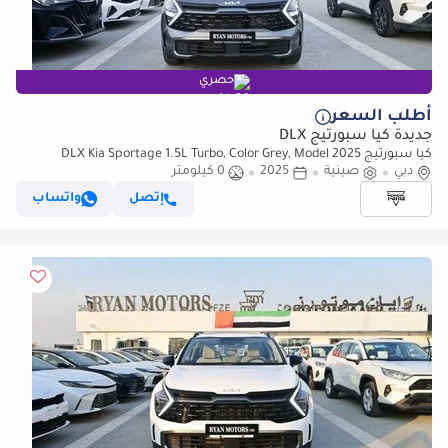
حصري
أطلب السعر
جديدة كيا سبورتيج DLX
كيا سبورتيج DLX Kia Sportage 1.5L Turbo, Color Grey, Model 2025
دبي
صينية
2025
0 كيلومتر
إتصل
واتساب