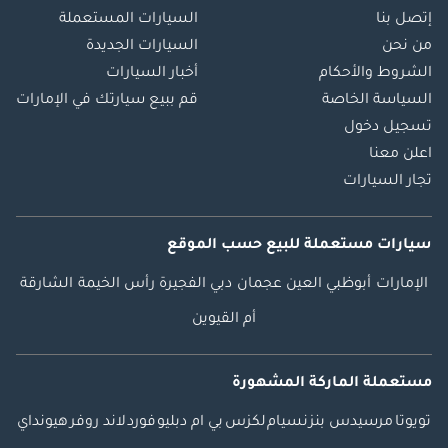
إتصل بنا
السيارات المستعملة
من نحن
السيارات الجديدة
الشروط والأحكام
أخبار السيارات
السياسة الخاصة
قم ببيع سيارتك في الإمارات
تسجيل دخول
اعلن معنا
تجار السيارات
سيارات مستعملة
للبيع
حسب الموقع
الإمارات
أبوظبي
العين
عجمان
دبي
الفجيرة
رأس الخيمة
الشارقة
أم القيوين
مستعملة الماركة المشهورة
تويوتا
مرسيدس بنز
نسيام
لكزس
بي ام دبليو
فورد
لاند روفر
هيونداي