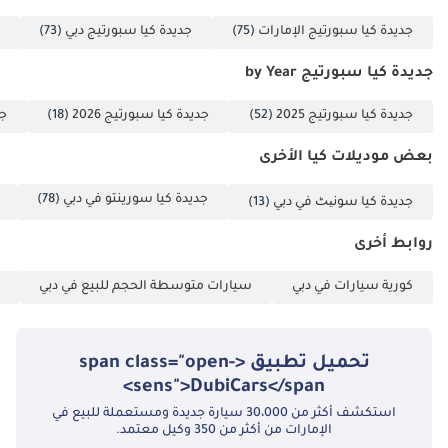
جديدة كيا سبورتيج الإمارات
(75)
جديدة كيا سبورتيج دبي
(73)
جديدة كيا سبورتيج by Year
جديدة كيا سبورتيج 2025
(52)
جديدة كيا سبورتيج 2026
(18)
جد
بعض موديلات كيا الأخرى
جديدة كيا سورينتو في دبي
(78)
جديدة كيا سونیٹ في دبي
(13)
روابط أخرى
كورية سيارات في دبي
سيارات متوسطة الحجم للبيع في دبي
تحميل تطبيق <span class="open-
sens">DubiCars</span>
استكشف أكثر من 30،000 سيارة جديدة ومستعملة للبيع في
الإمارات من أكثر من 350 وكيل معتمد.