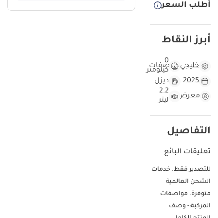
أطلب السعر
أبرز النقاط
0
خليجي
مواصفات
كيلومتر
2025
ديزل
2.2
معرض
ليتر
التفاصيل
تعليقات البائع
للتصدير فقط. خدمات
الشحن العالمية
متوفرة. مواصفات
المركبة:- وصف