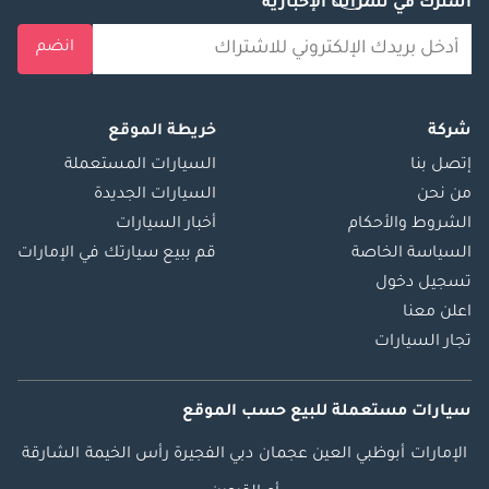
اشترك في نشراتنا الإخبارية
انضم
شركة
خريطة الموقع
إتصل بنا
السيارات المستعملة
من نحن
السيارات الجديدة
الشروط والأحكام
أخبار السيارات
السياسة الخاصة
قم ببيع سيارتك في الإمارات
تسجيل دخول
اعلن معنا
تجار السيارات
سيارات مستعملة
للبيع
حسب الموقع
الإمارات
أبوظبي
العين
عجمان
دبي
الفجيرة
رأس الخيمة
الشارقة