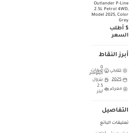
Outlander P-Line
2.5L Petrol 4WD,
Model 2025, Color
Grey
$ أطلب
السعر
أبرز النقاط
0
خليجي
مواصفات
كيلومتر
2025
بترول
2.5
معرض
ليتر
التفاصيل
تعليقات البائع