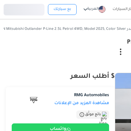
تسجيل دخول
العربية
ار السيارات
بع سيارتك
PREMIUM LAUNCH 
,
$ أطلب السعر
RMG Automobiles
مشاهدة المزيد من الإعلانات
بائع موثّق
واتساب