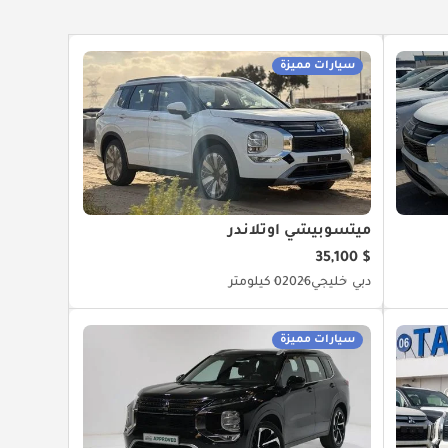
سيارات مميزة
ميتسوبيشي آوتلاندر
$ 35,100
دبي
خليجي
2026
0 كيلومتر
سيارات مميزة