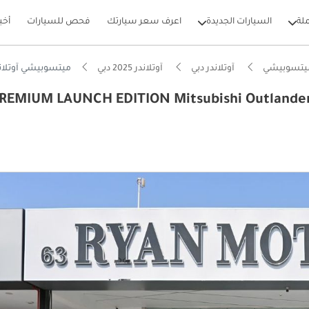
لة
السيارات الجديدة
اعرف سعر سيارتك
فحص للسيارات
أخب
يتسوبيشي
آوتلاندر دبي
آوتلاندر 2025 دبي
ميتسوبيشي آوتلاندر EDITION Mitsubishi Outlander P-Line 2.5L Petrol 4WD, Model 2025, Color Silver
PREMIUM LAUNCH EDITION Mitsubishi Outlander P-Line 2.5L 