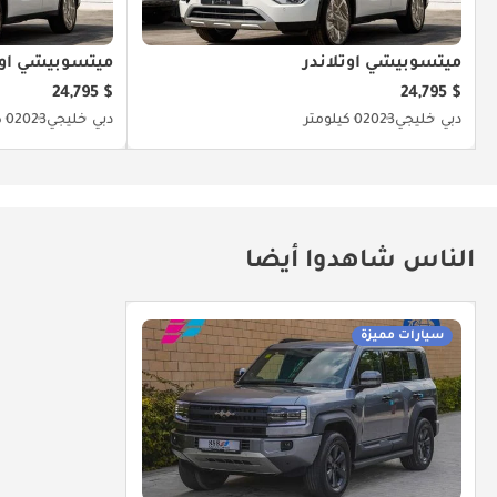
ميتسوبيشي آوتلاندر
ميتسوبيشي آوت
$ 24,795
$ 24,795
دبي
خليجي
2023
0 كيلومتر
دبي
خليجي
2023
0 كيلومتر
الناس شاهدوا أيضا
سيارات مميزة