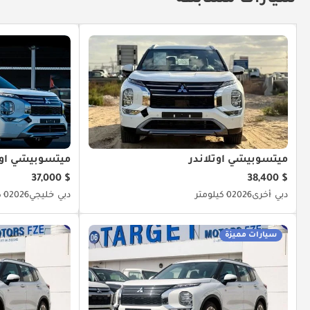
ميتسوبيشي آوتلاندر
ميتسوبيشي آوت
$ 37,000
$ 38,400
دبي
أخرى
2026
0 كيلومتر
دبي
خليجي
2026
0 كيلومتر
سيارات مميزة