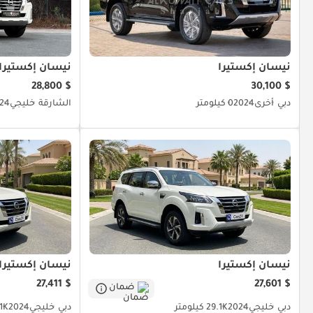
نيسان إكستيرا
نيسان إكستيرا
$ 28,800
$ 30,100
دبي
أخرى
2024
0 كيلومتر
الشارقة
خليجي
24
نيسان إكستيرا
نيسان إكستيرا
$ 27,411
$ 27,601
ضمان
دبي
خليجي
2024
29.1K كيلومتر
دبي
خليجي
2024
30.1K