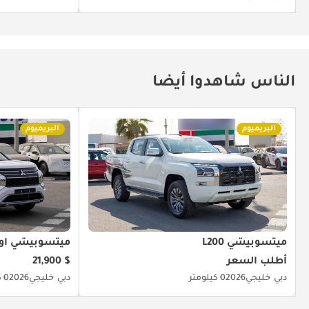
الناس شاهدوا أيضا
البريميوم
البريميوم
ميتسوبيشي L200
ميتسوبيشي آوت
أطلب السعر
$ 21,900
دبي
خليجي
2026
0 كيلومتر
دبي
خليجي
2026
0 كيلومتر