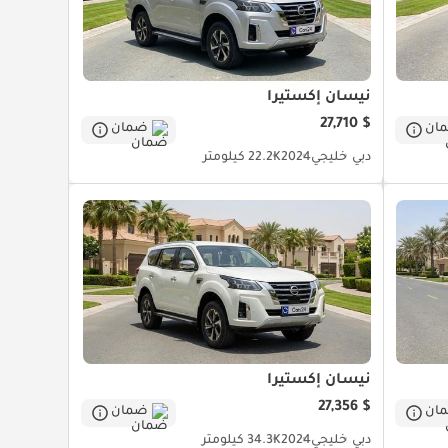
نيسان إكستيرا
$ 27,710
ان
ضمان
دبي
خليجي
2024
22.2K كيلومتر
نيسان إكستيرا
$ 27,356
ان
ضمان
دبي
خليجي
2024
34.3K كيلومتر