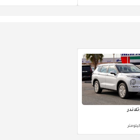
لاندر