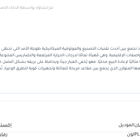
تم إنشاؤه بواسطة الذكاء الا
ياضية متعددة الاستخدامات موديل 2025 ذروة فئتها، إذ تجمع بين أحدث تقنيات التصنيع والموثوقية الميكانيكية طويلة الأمد التي تحظ
فات الإقليمية، وهي مُهيأة تمامًا لدرجات الحرارة المرتفعة والتضاريس المتنوعة
ًا مثاليًا لإعادة البيع محليًا، فهو يُخفي الغبار جيدًا ويحافظ على بريقه بشكل أفضل 
لمتوازن الذي يجمع بين مقاعد مريحة للعائلة وتجهيزات قوية للطرق الوعرة، تُع
رسة أو لاستكشاف الصحراء في عطلات نهاية الأسبوع. سيجد المشترون هذه السيار
النسبة لمالك هذه السيارة في دول مجلس التعاون الخليجي، فإن أهم ما يُؤخذ في الاع
التنازل عن الفخامة العصرية.
ان
الموديل
إكستي
P
لون
رماد