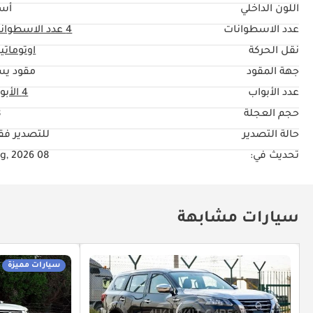
اللون الداخلي
أس
عدد الاسطوانات
4
عدد الاسطوان
نقل الحركة
اوتوماتي
جهة المقود
مقود يس
عدد الأبواب
4 الأبواب
حجم العجلة
"
حالة التصدير
للتصدير ف
تحديث في:
08 Aug, 2026
سيارات مشابهة
سيارات مميزة