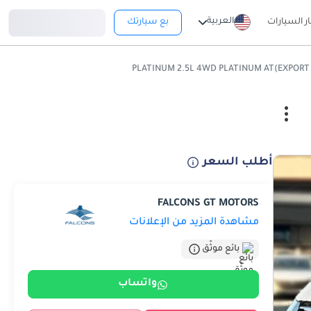
تسجيل دخول
العربية
ار السيارات
بع سيارتك
أطلب السعر
FALCONS GT MOTORS
مشاهدة المزيد من الإعلانات
بائع موثّق
واتساب