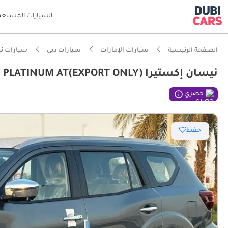
السيارات المستعم
الصفحة الرئيسية
سيارات الإمارات
سيارات دبي
سيارات ن
نيسان إكستيرا PLATINUM 2.5L 4WD PLATINUM AT(EXPORT ONLY)
ذكاء دو
حصري
حفظ
مصمم خص
سعة 7 مقاعد أو أكثر مع مقاعد الكابتن
أحدث معا