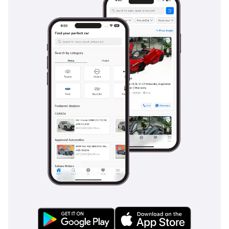
"الأسعار قابلة للتغيير
حسب التوافر وظروف
السوق الحالية."