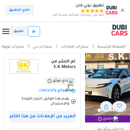
تطبيق دوبي كارز
افتح التطبيق
اعثر على سيارتك المثالية بسرعة أكبر
بع
تطبيق
الصفحة الرئيسية
سيارات الإمارات
سيارات دبي
سيارات تويوتا
تم النشر من
S.K Motors
بائع موثّق
الموقع والاتجاهات
يقدم هذا الوكيل اختبار القيادة
والاستبدال
المزيد من الإعلانات من هذا التاجر
حصري