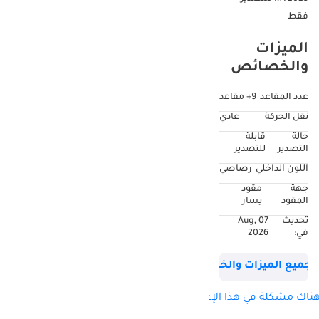
فقط
الميزات
والخصائص
عدد المقاعد
9+ مقاعد
نقل الحركة
عادي
حالة
قابلة
التصدير
للتصدير
اللون الداخلي
رصاصي
جهة
مقود
المقود
يسار
تحديث
07 Aug,
في:
2026
جميع الميزات والخصائص
ناك مشكلة في هذا الإعلان؟