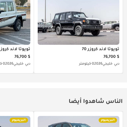
تويوتا لاند كروزر 70
تويوتا لاند كروزر 0
$ 76,700
$ 76,700
دبي
خليجي
2026
0 كيلومتر
دبي
خليجي
2026
0 كيلومتر
الناس شاهدوا أيضا
البريميوم
البريميوم