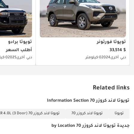
تويوتا فورتونر
تويوتا برادو
$ 33,514
أطلب السعر
دبي
أخرى
2024
0 كيلومتر
دبي
أخرى
2025
0 كيلومتر
Related links
تويوتا لاند كروزر 70 Information Section
تويوتا
تويوتا لاند كروزر 70
تويوتا لاند كروزر 70 VXR 4.0L (3 Door)
جديدة تويوتا لاند كروزر 70 by Location