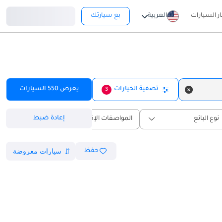
تسجيل دخول
ار السيارات
العربية
بع سيارتك
تصفية الخيارات
يعرض
550
السيارات
3
إعادة ضبط
نوع البائع
المواصفات الإقليمية
حفظ