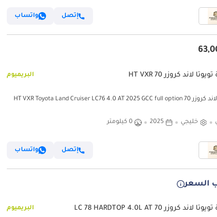
إتصل
واتساب
يوتا لاند كروزر 70 HT VXR
البريميوم
HT VXR Toyota Land Cruiser LC76 4.0 AT 2025 GCC f
خليجي
2025
0 كيلومتر
إتصل
واتساب
 السعر
 لاند كروزر 70 LC 78 HARDTOP 4.0L AT
البريميوم