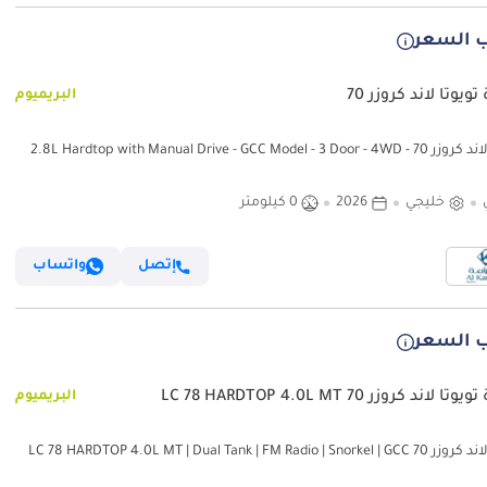
 السعر
ويوتا لاند كروزر 70
البريميوم
تويوتا لاند كروزر 70 2.8L Hardtop with Manual Drive - GCC Model - 3 Door - 4WD -
Touch Screen Media 
خليجي
2026
0 كيلومتر
إتصل
واتساب
 السعر
 لاند كروزر 70 LC 78 HARDTOP 4.0L MT
البريميوم
تويوتا لاند كروزر 70 LC 78 HARDTOP 4.0L MT | Dual Tank | FM Radio | Snorkel | GCC