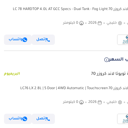
LC 78 HARDTOP 4.0L AT GCC Specs - Dual Tank - 
خليجي
2026
0 كيلومتر
إتصل
واتساب
 السعر
ويوتا لاند كروزر 70
البريميوم
تويوتا لاند كروزر 70 LC76 LX 2.8L | 5 Door | 4WD Automatic | Touchscreen
Infotainment with Apply Ca
خليجي
2026
0 كيلومتر
إتصل
واتساب