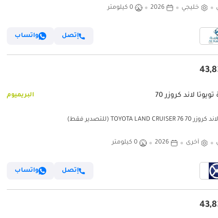
خليجي
2026
0 كيلومتر
إتصل
واتساب
ويوتا لاند كروزر 70
البريميوم
TOYOTA LAND CRUISER  (للتصدير فقط)
أخرى
2026
0 كيلومتر
إتصل
واتساب