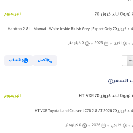
ويوتا لاند كروزر 70
البريميوم
Hardtop 2.8L - Manual - White Inside Bluish Grey |
أخرى
2025
0 كيلومتر
إتصل
واتساب
 السعر
يوتا لاند كروزر 70 HT VXR
البريميوم
HT VXR Toyota Land Cruiser LC76 2.8 AT 
خليجي
2026
0 كيلومتر