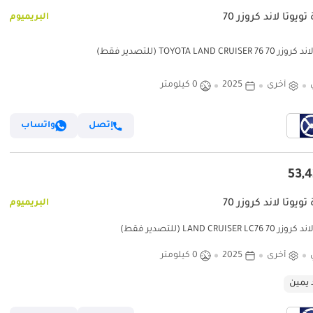
ويوتا لاند كروزر 70
البريميوم
TOYOTA LAND CRUISER  (للتصدير فقط)
أخرى
2025
0 كيلومتر
إتصل
واتساب
ويوتا لاند كروزر 70
البريميوم
LAND CRUISER LC76 (للتصدير فقط)
أخرى
2025
0 كيلومتر
 يمين