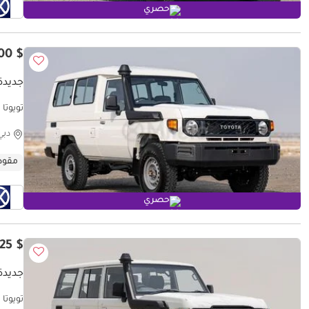
حصري
$ 49,100
جديدة ت
تويوتا لاند كروزر 70 
دبي
مقود
حصري
$ 53,425
جديدة ت
تويوتا لاند كروزر 70