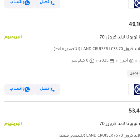
إتصل
واتساب
ويوتا لاند كروزر 70
البريميوم
LAND CRUISER LC78 (للتصدير فقط)
أخرى
2025
0 كيلومتر
 يمين
إتصل
واتساب
ويوتا لاند كروزر 70
البريميوم
 LAND CRUISER 76 (للتصدير فقط)