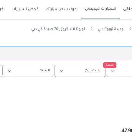
السيارات الجديدة
لة
اعرف سعر سيارتك
فحص للسيارات
أخب
جديدة تويوتا دبي
تويوتا لاند كروزر 70 جديدة في دبي
جديدة
السعر ($)
السنة