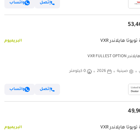
إتصل
واتساب
ويوتا هايلاندر VXR
البريميوم
VXR FULLEST OPTION
صينية
2026
0 كيلومتر
إتصل
واتساب
ويوتا هايلاندر VXR
البريميوم