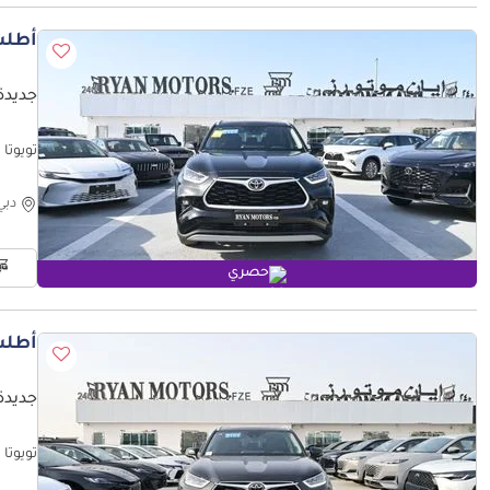
أطلب
جديدة ت
تويوتا هايلاندر el 2025, Color Black
دبي
حصري
أطلب
جديدة 
تويوتا هايلاندر l 2025 Color Black