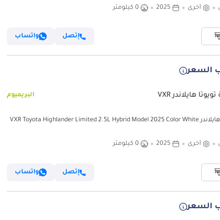
أخرى
2025
0 كيلومتر
إتصل
واتساب
 السعر
ويوتا هايلاندر VXR
البريميوم
VXR Toyota Highlander Limited 2.5L Hybrid Mo
أخرى
2025
0 كيلومتر
إتصل
واتساب
 السعر