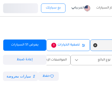
تسجيل دخول
ار السيارات
العربية
بع سيارتك
تصفية الخيارات
يعرض
51
السيارات
3
إعادة ضبط
نوع البائع
المواصفات الإقليمية
حفظ