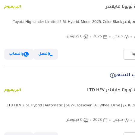
تويوتا هايلاندر
البريميوم
Toyota Highlander Limited 2.5L Hybrid, Mode
خليجي
2025
0 كيلومتر
إتصل
واتساب
 السعر
يوتا هايلاندر LTD HEV
البريميوم
تويوتا هايلاندر LTD HEV 2.5L Hybrid | Automatic | SUV/Crossover | All Wheel Drive |
7 Seats |
خليجي
2023
0 كيلومتر