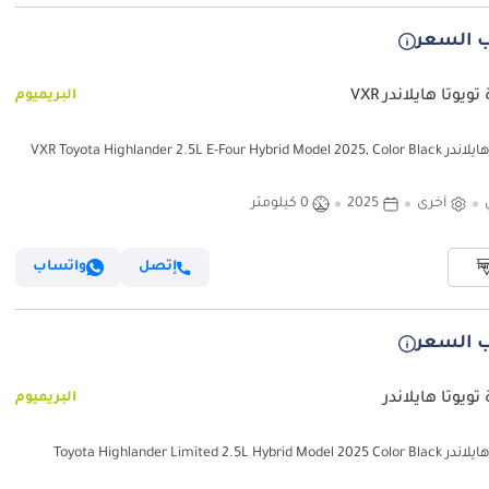
 السعر
ويوتا هايلاندر VXR
البريميوم
VXR Toyota Highlander 2.5L E-Four Hybrid Mod
أخرى
2025
0 كيلومتر
إتصل
واتساب
 السعر
تويوتا هايلاندر
البريميوم
Toyota Highlander Limited 2.5L Hybrid Mode