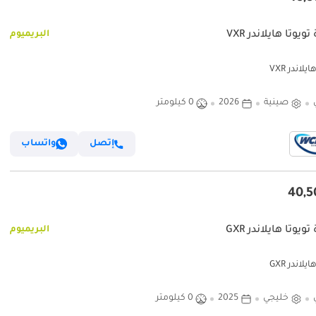
ويوتا هايلاندر VXR
البريميوم
يلاندر VXR
صينية
2026
0 كيلومتر
إتصل
واتساب
ويوتا هايلاندر GXR
البريميوم
يلاندر GXR
خليجي
2025
0 كيلومتر