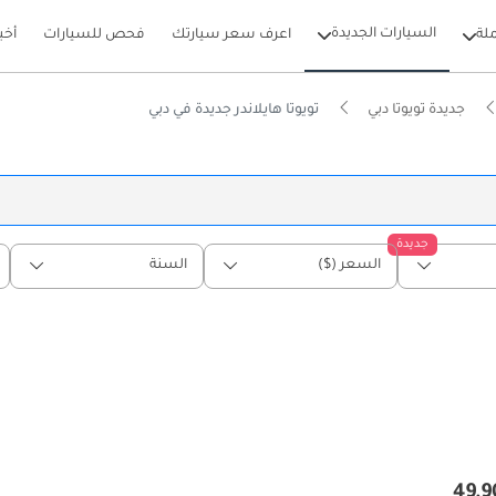
السيارات الجديدة
لة
اعرف سعر سيارتك
فحص للسيارات
أخب
جديدة تويوتا دبي
تويوتا هايلاندر جديدة في دبي
جديدة
السعر ($)
السنة