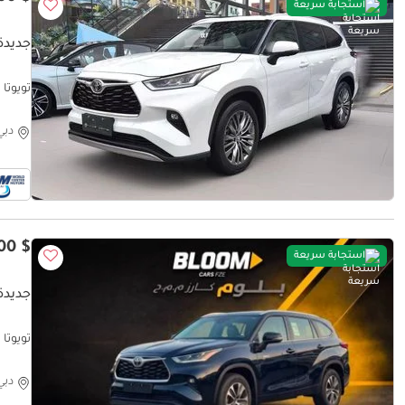
استجابة سريعة
جديدة ت
تويوتا ها
دبي
$ 40,500
استجابة سريعة
جديدة ت
تويوتا ها
دبي