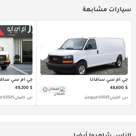
سيارات مشابهة
جي أم سي سافانا
جي أم سي سافا
$ 49,200
$ 48,600
ضمان
دبي
خليجي
2025
0 كيلومتر
دبي
خليجي
2025
0 كيلومتر