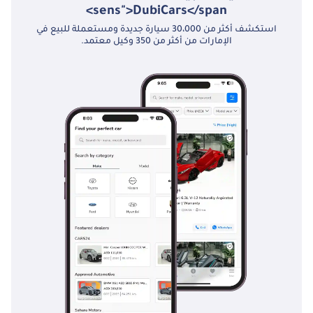
sens">DubiCars</span>
استكشف أكثر من 30،000 سيارة جديدة ومستعملة للبيع في
الإمارات من أكثر من 350 وكيل معتمد.