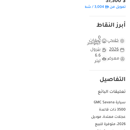
$ 57,300
تمويل من
3,004
/ شهر
أبرز النقاط
0
خليجي
مواصفات
كيلومتر
2026
بترول
6.6
معرض
ليتر
التفاصيل
تعليقات البائع
سيارة GMC Savana
3500 ذات قاعدة
عجلات ممتدة، موديل
2026، متوفرة للبيع