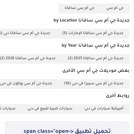
جي أم سي
جي أم سي سافانا
جديدة جي أم سي سافانا by Location
جديدة جي أم سي سافانا الإمارات
(5)
جديدة جي أم سي سافانا دبي
(5)
جديدة جي أم سي سافانا by Year
جديدة جي أم سي سافانا 2025
(2)
جديدة جي أم سي سافانا 2026
(2)
بعض موديلات جي أم سي الأخرى
جديدة جي أم سي سييرا في دبي
(10)
جديدة جي أم سي يوكون في دبي
روابط أخرى
أميركية سيارات في دبي
سيارات كبيرة للبيع في دبي
سيارات تج
تحميل تطبيق <span class="open-