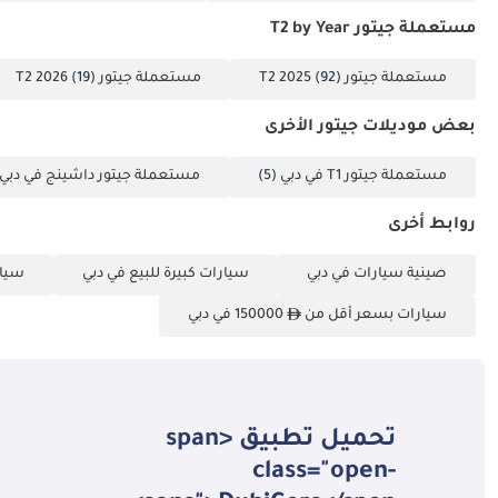
مستعملة جيتور T2 by Year
مستعملة جيتور T2 2025
(92)
مستعملة جيتور T2 2026
(19)
بعض موديلات جيتور الأخرى
مستعملة جيتور T1 في دبي
(5)
مستعملة جيتور داشينج في دبي
روابط أخرى
صينية سيارات في دبي
سيارات كبيرة للبيع في دبي
سيار
سيارات بسعر أقل من
150000 في دبي
تحميل تطبيق <span
class="open-