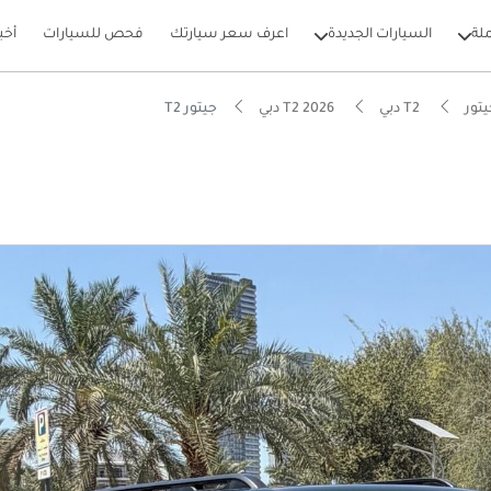
لة
السيارات الجديدة
اعرف سعر سيارتك
فحص للسيارات
أخب
تور
T2 دبي
T2 2026 دبي
جيتور T2