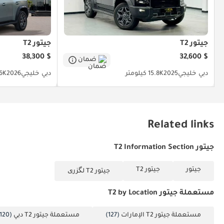
جيتور T2
جيتور T2
$ 38,300
$ 32,600
ضمان
دبي
خليجي
2025
15.8K كيلومتر
دبي
خليجي
2026
6K كيلومت
Related links
جيتور T2 Information Section
جيتور
جيتور T2
جيتور T2 لگزری
مستعملة جيتور T2 by Location
مستعملة جيتور T2 الإمارات
(127)
مستعملة جيتور T2 دبي
(120)