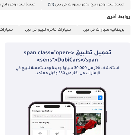
جديدة لاند روفر رينج روفر سبورت في دبي
(51)
جديدة لاند روفر رانج 
روابط أخرى
بريطانية سيارات في دبي
سيارات فاخرة للبيع في دبي
سيارات ك
تحميل تطبيق <span class="open-
sens">DubiCars</span>
استكشف أكثر من 30،000 سيارة جديدة ومستعملة للبيع في
الإمارات من أكثر من 350 وكيل معتمد.