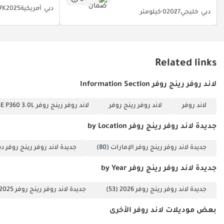
دبي
أمريكية
2025
7.7K كي
دبي
خليجي
2027
0 كيلومتر
Related links
لاند روفر رينج روفر Information Section
لاند روفر
لاند روفر رينج روفر
لاند روفر رينج روفر SE P360 3.0L
جديدة لاند روفر رينج روفر by Location
جديدة لاند روفر رينج روفر الإمارات
(80)
جديدة لاند روفر رينج روفر دب
جديدة لاند روفر رينج روفر by Year
جديدة لاند روفر رينج روفر 2026
(53)
جديدة لاند روفر رينج روفر 2025
بعض موديلات لاند روفر الأخرى