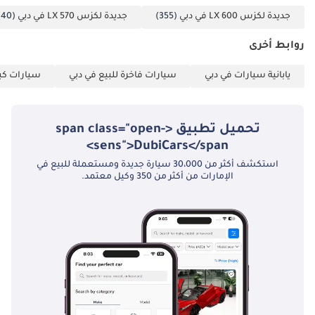
جديدة لكزس LX 600 في دبي
(355)
جديدة لكزس LX 570 في دبي
(40)
روابط أخرى
يابانية سيارات في دبي
سيارات فاخرة للبيع في دبي
سيارات كبي
تحميل تطبيق <span class="open-
sens">DubiCars</span>
استكشف أكثر من 30،000 سيارة جديدة ومستعملة للبيع في
الإمارات من أكثر من 350 وكيل معتمد.