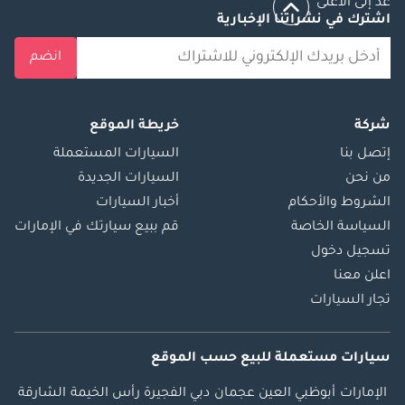
عد إلى الأعلى
اشترك في نشراتنا الإخبارية
انضم
شركة
خريطة الموقع
إتصل بنا
السيارات المستعملة
من نحن
السيارات الجديدة
الشروط والأحكام
أخبار السيارات
السياسة الخاصة
قم ببيع سيارتك في الإمارات
تسجيل دخول
اعلن معنا
تجار السيارات
سيارات مستعملة
للبيع
حسب الموقع
الإمارات
أبوظبي
العين
عجمان
دبي
الفجيرة
رأس الخيمة
الشارقة