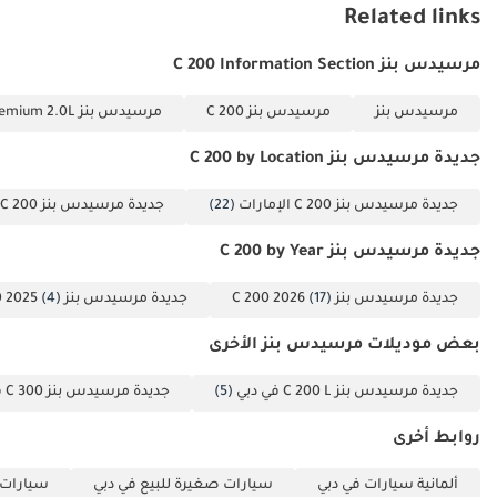
تم إنشاء هذه الإحصاءات بواسطة الذكاء الاصطناعي اعتماداً على بيانات
Related links
خبراء السوق. يُرجى دائماً فحص السيارة قبل الشراء.
مرسيدس بنز C 200 Information Section
مرسيدس بنز
مرسيدس بنز C 200
مرسيدس بنز C 200 Premium 2.0L
جديدة مرسيدس بنز C 200 by Location
جديدة مرسيدس بنز C 200 الإمارات
(22)
جديدة مرسيدس بنز C 200 دبي
جديدة مرسيدس بنز C 200 by Year
جديدة مرسيدس بنز C 200 2026
(17)
جديدة مرسيدس بنز C 200 2025
(4)
بعض موديلات مرسيدس بنز الأخرى
جديدة مرسيدس بنز C 200 L في دبي
(5)
جديدة مرسيدس بنز C 300 في دبي
روابط أخرى
ألمانية سيارات في دبي
سيارات صغيرة للبيع في دبي
سيارات ع