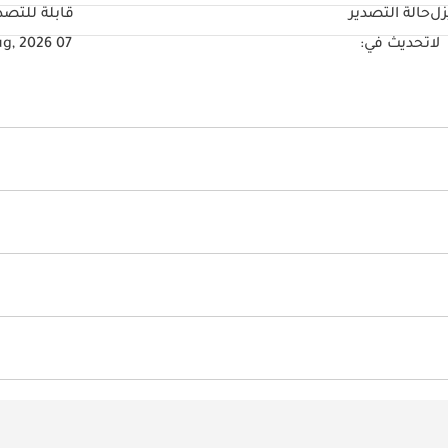
زل
حالة التصدير
قابلة للتصد
لا
تحديث في:
07 Aug, 2026