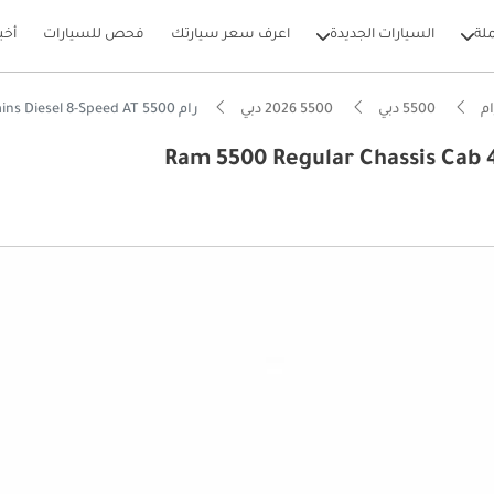
لة
السيارات الجديدة
اعرف سعر سيارتك
فحص للسيارات
أخب
م
5500 دبي
5500 2026 دبي
رام 5500 Ram 5500 Regular Chassis Cab 4x4 6.7L Cummins Diesel 8-Speed AT