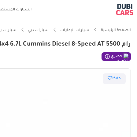
السيارات المستعم
الصفحة الرئيسية
سيارات الإمارات
سيارات دبي
سيارات را
رام 5500 Ram 5500 Regular Chassis Cab 4x4 6.7L Cummins Diesel 8-Speed AT
حصري
حفظ