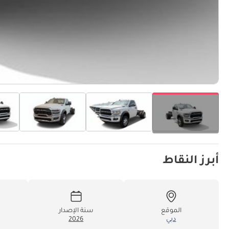
أبرز النقاط
الموقع
سنة الإصدار
دبي
2026