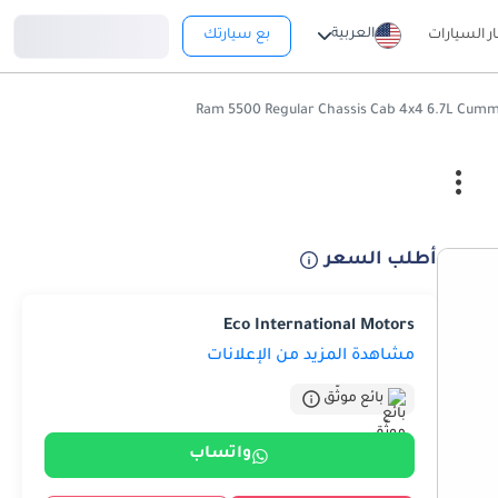
تسجيل دخول
العربية
ار السيارات
بع سيارتك
أطلب السعر
Eco International Motors
مشاهدة المزيد من الإعلانات
بائع موثّق
واتساب