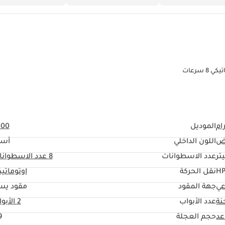
ام
الموديل
500
ض
اللون الداخلي
أسو
عدد الاسطوانات
8
عدد الاسطوانا
نقل الحركة
اوتوماتي
عي
جهة المقود
مقود يس
نة
عدد الأبواب
2 الأبواب
حجم العجلة
"