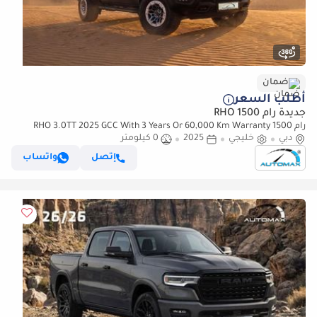
ضمان
أطلب السعر
جديدة رام 1500 RHO
رام 1500 RHO 3.0TT 2025 GCC With 3 Years Or 60,000 Km Warranty
دبي
@Official Dealer
خليجي
2025
0 كيلومتر
إتصل
واتساب