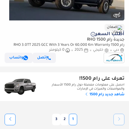
ضمان
أطلب السعر
جديدة رام 1500 RHO
رام 1500 RHO 3.0TT 2025 GCC With 3 Years Or 60,000 Km Warranty
دبي
@Official Dealer
خليجي
2025
0 كيلومتر
إتصل
واتساب
تعرف على رام 1500!
احصل على معلومات مفصلة حول رام 1500 الأسعار
والمواصفات والميزات في الإمارات
شاهد جديد رام 1500
3
2
1