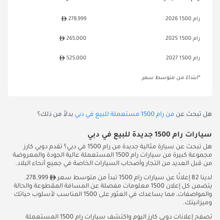
رام 1500 2026
278,999
رام 1500 2025
265,000
رام 1500 2027
525,000
*ابتداءً من متوسط سعر
هل تبحث عن
من رام 1500 مستعملة للبيع في دبي
بدلاً من ذلك؟
سيارات رام 1500 جديدة للبيع في دبي
هل تبحث عن سيارة مثالية جديدة من رام 1500 في دبي؟ تقدم دوبي كارز
مجموعة كبيرة من سيارات رام 1500 المستعملة عالية الجودة والمعروضة
من قبل العديد من التجار وأصحاب السيارات الخاصة في جميع أنحاء البلاد.
لدينا 82 إعلانًا عن سيارات رام 1500 تبدأ من متوسط سعر
278,999.
يتضمن كل إعلان 1500 معلومات مفصلة عن المسافة المقطوعة والحالة
والمواصفات، مما يساعدك في العثور على 1500 المناسب لأسلوب حياتك
وميزانيتك.
تصفح إعلانات دوبي كارز اليوم واكتشف سيارات رام 1500 المستعملة