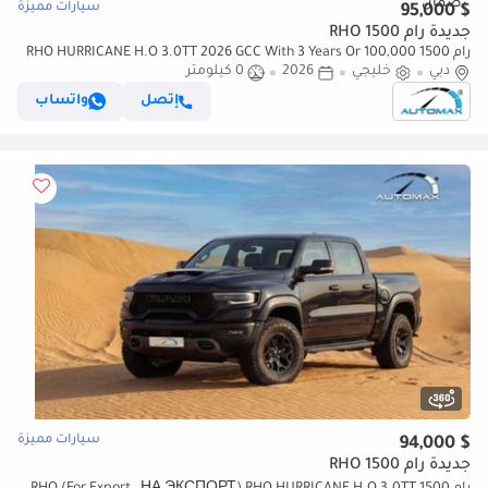
سيارات مميزة
$ 95,000
جديدة رام 1500 RHO
رام 1500 RHO HURRICANE H.O 3.0TT 2026 GCC With 3 Years Or 100,000
دبي
Warranty
خليجي
2026
0 كيلومتر
إتصل
واتساب
سيارات مميزة
$ 94,000
جديدة رام 1500 RHO