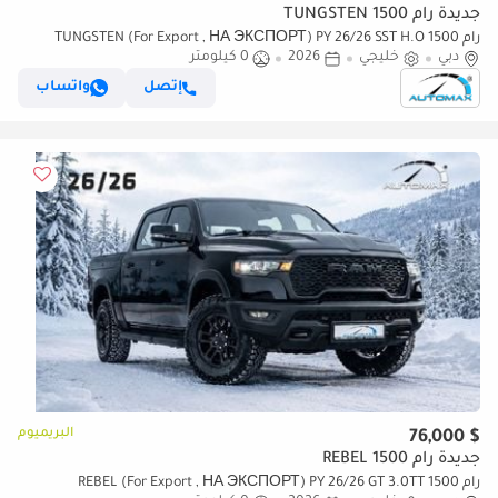
جديدة رام 1500 TUNGSTEN
رام 1500 TUNGSTEN (For Export , НА ЭКСПОРТ) PY 26/26 SST H.O
دبي
خليجي
2026
0 كيلومتر
3.0TT GCC Без пробега
إتصل
واتساب
البريميوم
$ 76,000
جديدة رام 1500 REBEL
رام 1500 REBEL (For Export , НА ЭКСПОРТ) PY 26/26 GT 3.0TT