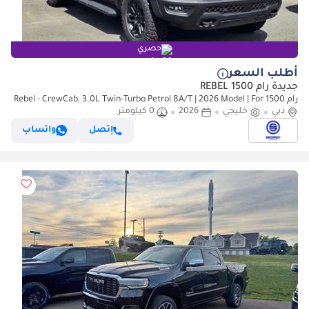
حصري
أطلب السعر
جديدة رام 1500 REBEL
رام 1500 Rebel - CrewCab, 3.0L Twin-Turbo Petrol 8A/T | 2026 Model | For
Export
دبي
خليجي
2026
0 كيلومتر
إتصل
واتساب