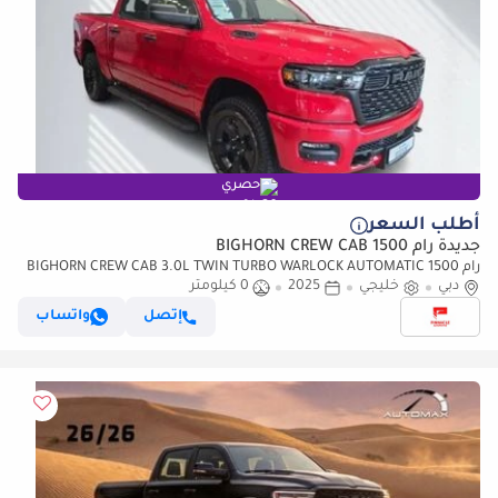
حصري
أطلب السعر
جديدة رام 1500 BIGHORN CREW CAB
رام 1500 BIGHORN CREW CAB 3.0L TWIN TURBO WARLOCK AUTOMATIC
دبي
خليجي
2025
0 كيلومتر
TRANSMISSION ( ONLY FOR RE-EXPORT
إتصل
واتساب