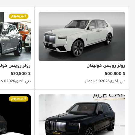
البريميوم
رولز رويس كولينان
رولز رويس كولي
$ 520,500
$ 500,900
دبي
أخرى
2026
0 كيلومتر
دبي
أخرى
2026
0 كيلومتر
البريميوم