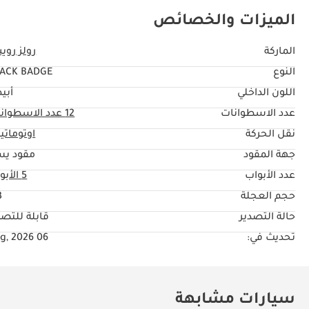
الميزات والخصائص
الماركة
رولز رو
النوع
ACK BADGE
اللون الداخلي
أبي
عدد الاسطوانات
12
عدد الاسطوان
نقل الحركة
اوتوماتي
جهة المقود
مقود يس
عدد الأبواب
5 الأبواب
حجم العجلة
"
حالة التصدير
قابلة للتصد
تحديث في:
06 Aug, 2026
سيارات مشابهة