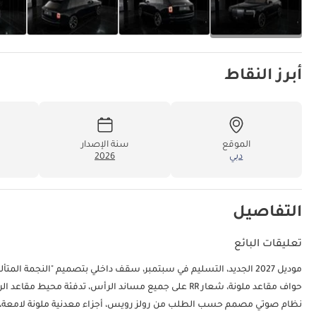
أبرز النقاط
الموقع
سنة الإصدار
دبي
2026
التفاصيل
تعليقات البائع
موديل 2027 الجديد، التسليم في سبتمبر، سقف داخلي بتصميم "النجمة
حواف مقاعد ملونة، شعار RR على جميع مساند الرأس، تدف
نظام صوتي مصمم حسب الطلب من رولز رويس، أجزاء معدنية ملونة لامعة، ز