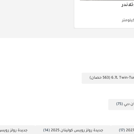
لاندر
ن دبي
(75)
(17)
جديدة رولز رويس كولينان 2025
(14)
جديدة رولز رويس كو