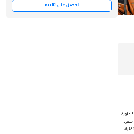
احصل على تقييم
 علوية،
 خلفي،
قنية،