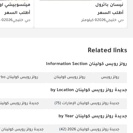
نيسان باترول
ميتسوبيشي آوت
أطلب السعر
أطلب السعر
دبي
خليجي
2026
0 كيلومتر
دبي
خليجي
2026
0 كيلومتر
Related links
رولز رويس كولينان Information Section
رولز رويس
رولز رويس كولينان
رولز رويس كولينان 6.7L Twin-Turbo (563 حصان)
جديدة رولز رويس كولينان by Location
جديدة رولز رويس كولينان الإمارات
(75)
جديدة رولز رويس كولينا
جديدة رولز رويس كولينان by Year
جديدة رولز رويس كولينان 2026
(42)
جديدة رولز رويس كولينان 2027