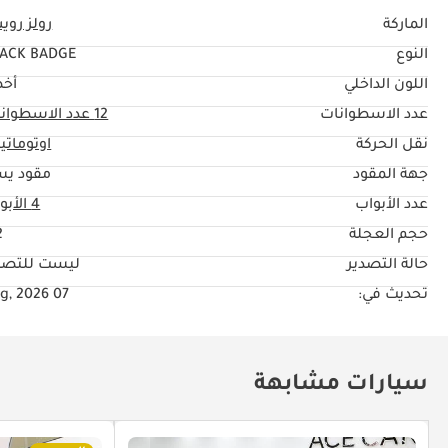
الماركة
رولز رو
النوع
ACK BADGE
اللون الداخلي
أخ
عدد الاسطوانات
12
عدد الاسطوان
نقل الحركة
اوتوماتي
جهة المقود
مقود يس
عدد الأبواب
4 الأبواب
حجم العجلة
"
حالة التصدير
ليست للتصد
تحديث في:
07 Aug, 2026
سيارات مشابهة