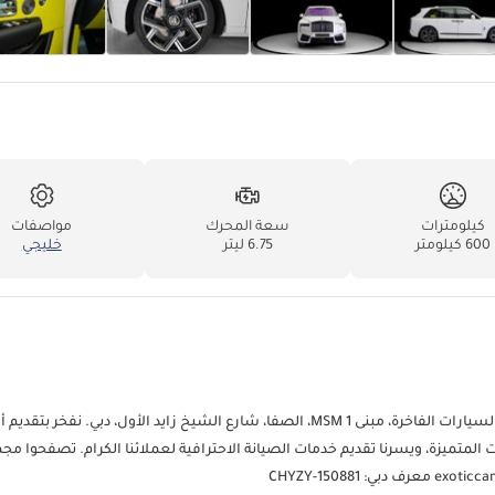
كيلومترات
سعة المحرك
مواصفات
600 كيلومتر
6.75 ليتر
خليجي
لا تترددوا في التواصل معنا لمزيد من المعلومات! تفضلوا بزيارتنا في معرض السيارات الفاخرة، مبنى MSM 1، الصفا، شارع الشيخ زايد الأول، دبي. ن
ات المتميزة، ويسرنا تقديم خدمات الصيانة الاحترافية لعملائنا الكرام. تصفحوا مج