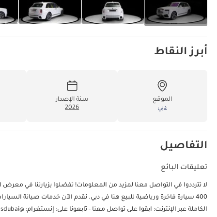
أبرز النقاط
الموقع
سنة الإصدار
دبي
2026
التفاصيل
تعليقات البائع
400 سيارة فاخرة ورياضية للبيع هنا في دبي. نقدم الآن خدمات صيانة السيار
الكاملة عبر الإنترنت: ابقوا على تواصل معنا - تابعونا على: إنستغرام: @exoticcarsdubai معرف دبي: 150881-CHYZY