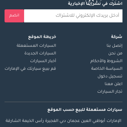
اشترك في نشراتنا الإخبارية
انضم
شركة
خريطة الموقع
إتصل بنا
السيارات المستعملة
من نحن
السيارات الجديدة
الشروط والأحكام
أخبار السيارات
السياسة الخاصة
قم ببيع سيارتك في الإمارات
تسجيل دخول
اعلن معنا
تجار السيارات
سيارات مستعملة
للبيع
حسب الموقع
الإمارات
أبوظبي
العين
عجمان
دبي
الفجيرة
رأس الخيمة
الشارقة