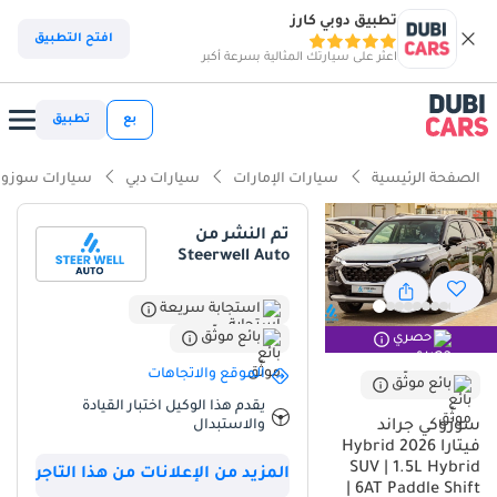
تطبيق دوبي كارز
افتح التطبيق
اعثر على سيارتك المثالية بسرعة أكبر
بع
تطبيق
الصفحة الرئيسية
سيارات الإمارات
سيارات دبي
سيارات سوزوك
تم النشر من
Steerwell Auto
استجابة سريعة
بائع موثّق
حصري
الموقع والاتجاهات
بائع موثّق
يقدم هذا الوكيل اختبار القيادة
والاستبدال
سوزوكي جراند
فيتارا 2026 Hybrid
SUV | 1.5L Hybrid
المزيد من الإعلانات من هذا التاجر
| 6AT Paddle Shift