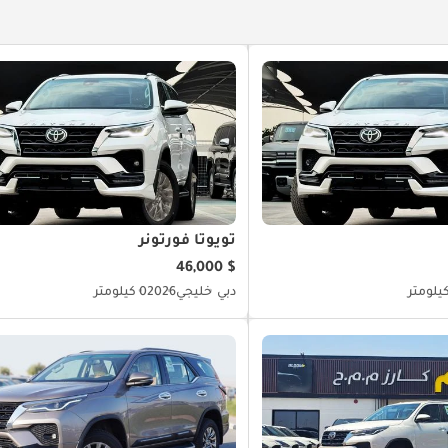
تويوتا فورتونر
$ 46,000
دبي
خليجي
2026
0 كيلومتر