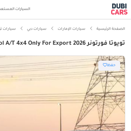
السيارات المستعم
الصفحة الرئيسية
سيارات الإمارات
سيارات دبي
سيارات تو
تويوتا فورتونر 2026 Toyota Fortuner SR5 7-Seater 2.7L 4-Cyl Petrol A/T 4x4 Only For Export
حفظ