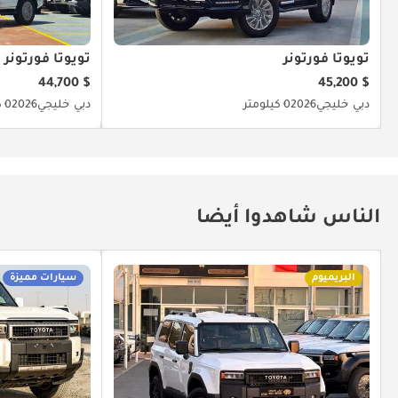
تويوتا فورتونر
تويوتا فورتونر
$ 44,700
$ 45,200
دبي
خليجي
2026
0 كيلومتر
دبي
خليجي
2026
0 كيلومتر
الناس شاهدوا أيضا
البريميوم
سيارات مميزة