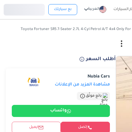
تسجيل دخول
العربية
ار السيارات
بع سيارتك
أطلب السعر
Nubia Cars
مشاهدة المزيد من الإعلانات
بائع موثّق
واتساب
إتصل
ايميل