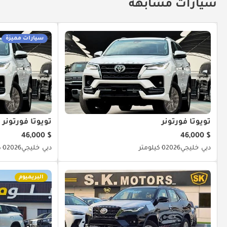
سيارات مشابهة
سيارات مميزة
تويوتا فورتونر
تويوتا فورتونر
$ 46,000
$ 46,000
دبي
خليجي
2026
0 كيلومتر
دبي
خليجي
2026
0 كيلومتر
البريميوم