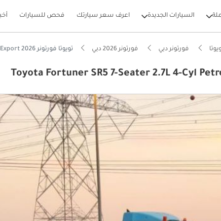
لة
السيارات الجديدة
اعرف سعر سيارتك
فحص للسيارات
أخب
يوتا
فورتونر دبي
فورتونر 2026 دبي
تويوتا فورتونر 2026 Toyota Fortuner SR5 7-Seater 2.7L 4-Cyl Petrol A/T 4x4 Only For Export