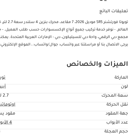
تعليقات البائع
تويوتا ف
يرجى الاتصال بنا أو مراسلتنا عبر واتساب: جوال/واتساب: ، الموقع الإلكتروني:
الميزات والخصائص
الماركة
تويو
لون
أبي
سعة المحرك
2.7 ليتر
نقل الحركة
اوتوماتي
جهة المقود
مقود يس
عدد الأبواب
4 الأبواب
حجم العجلة
"