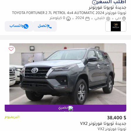
أطلب السعر
جديدة تويوتا فورتونر
تويوتا فورتونر 2024 TOYOTA FORTUNER 2.7L PETROL 4x4 AUTOMATIC
دبي
TRANSMISSION
خليجي
2024
0 كيلومتر
إتصل
واتساب
حصري
البريميوم
$ 38,400
جديدة تويوتا فورتونر VX2
تويوتا فورتونر VX2