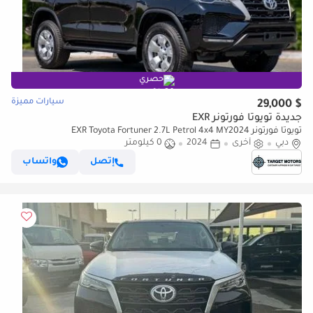
حصري
سيارات مميزة
$ 29,000
جديدة تويوتا فورتونر EXR
تويوتا فورتونر EXR Toyota Fortuner 2.7L Petrol 4x4 MY2024
دبي
أخرى
2024
0 كيلومتر
إتصل
واتساب