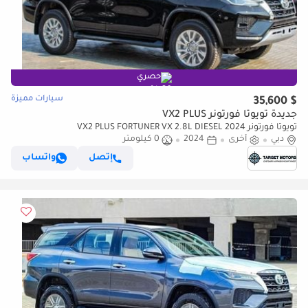
حصري
سيارات مميزة
$ 35,600
جديدة تويوتا فورتونر VX2 PLUS
تويوتا فورتونر VX2 PLUS FORTUNER VX 2.8L DIESEL 2024
دبي
أخرى
2024
0 كيلومتر
إتصل
واتساب