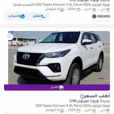
جديدة تويوتا فورتونر GX2
تويوتا فورتونر GX2 Toyota Fortuner 2.4L Diesel 2024 (للتصدير فقط)
دبي
أخرى
2024
0 كيلومتر
إتصل
واتساب
حصري
أطلب السعر
جديدة تويوتا فورتونر GXR
تويوتا فورتونر GXR Toyota Fortuner 4.0L Petrol 2024
دبي
أخرى
2024
0 كيلومتر