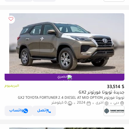
حصري
البريميوم
$ 33,514
جديدة تويوتا فورتونر GX2
تويوتا فورتونر GX2 TOYOTA FORTUNER 2.4 DIESEL AT MID OPTION
دبي
أخرى
2024
0 كيلومتر
إتصل
واتساب