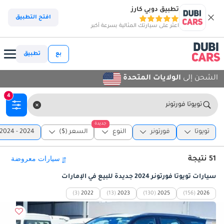
تطبيق دوبي كارز
افتح التطبيق
اعثر على سيارتك المثالية بسرعة أكبر
بع
تطبيق
الشحن إلى
الولايات المتحدة
4
تويوتا فورتونر
جديدة
تويوتا
فورتونر
النوع
السعر ($)
2024 - 2024
51 نتيجة
سيارات تويوتا فورتونر 2024 جديدة للبيع في الإمارات
(3)
2022
(13)
2023
(130)
2025
(156)
2026