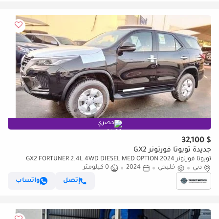
حصري
$ 32,100
جديدة تويوتا فورتونر GX2
تويوتا فورتونر GX2 FORTUNER 2.4L 4WD DIESEL MED OPTION 2024
دبي
خليجي
2024
0 كيلومتر
إتصل
واتساب