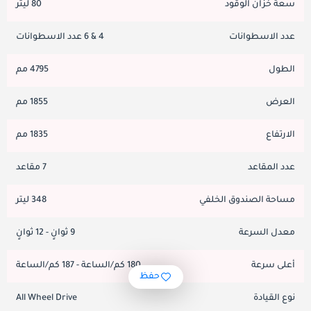
سعة خزان الوقود
80 ليتر
عدد الاسطوانات
4 & 6 عدد الاسطوانات
الطول
4795 مم
العرض
1855 مم
الارتفاع
1835 مم
عدد المقاعد
7 مقاعد
مساحة الصندوق الخلفي
348 ليتر
معدل السرعة
9 ثوانٍ - 12 ثوانٍ
أعلى سرعة
180 كم/الساعة - 187 كم/الساعة
حفظ
نوع القيادة
All Wheel Drive