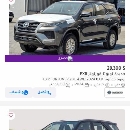
حصري
$ 29,300
جديدة تويوتا فورتونر EXR
تويوتا فورتونر EXR FORTUNER 2.7L 4WD 2024 0KM
دبي
خليجي
2024
0 كيلومتر
إتصل
واتساب