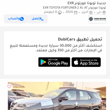
جديدة تويوتا فورتونر EXR
تويوتا فورتونر EXR TOYOTA FORTUNER 2.4L AT
دبي
أخرى
2024
0 كيلومتر
إتصل
واتساب
تحميل تطبيق
DubiCars
استكشف أكثر من 30،000 سيارة جديدة ومستعملة للبيع
في الإمارات من أكثر من 350 وكيل معتمد.