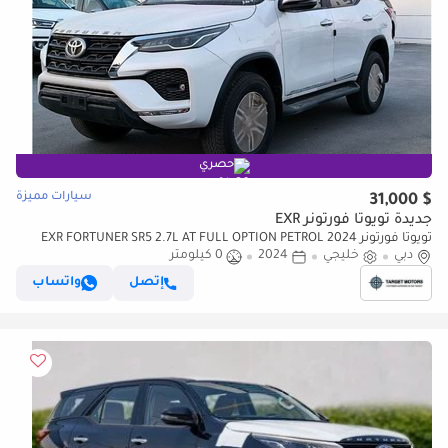
حصري
سيارات مميزة
$ 31,000
جديدة تويوتا فورتونر EXR
تويوتا فورتونر EXR FORTUNER SR5 2.7L AT FULL OPTION PETROL 2024
دبي
خليجي
2024
0 كيلومتر
إتصل
واتساب