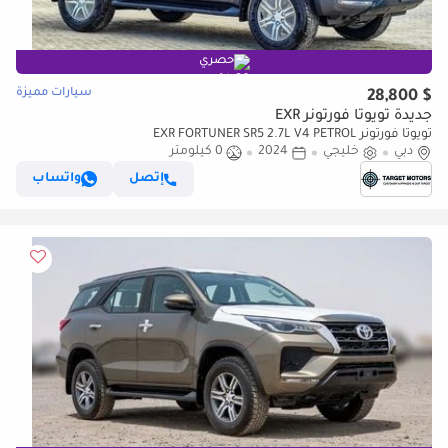
حصري
سيارات مميزة
$ 28,800
جديدة تويوتا فورتونر EXR
تويوتا فورتونر EXR FORTUNER SR5 2.7L V4 PETROL
دبي
خليجي
2024
0 كيلومتر
إتصل
واتساب