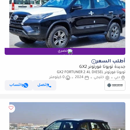
حصري
أطلب السعر
جديدة تويوتا فورتونر GX2
تويوتا فورتونر GX2 FORTUNER 2.4L DIESEL
دبي
خليجي
2024
0 كيلومتر
إتصل
واتساب