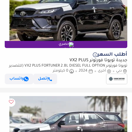
حصري
أطلب السعر
جديدة تويوتا فورتونر VX2 PLUS
تويوتا فورتونر VX2 PLUS FORTUNER 2.8L DIESEL FULL OPTION (للتصدير
فقط)
دبي
أخرى
2024
0 كيلومتر
إتصل
واتساب