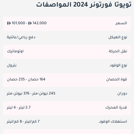
تويوتا فورتونر 2024 المواصفات
السعر
142,000
101,000 -
نوع الهيكل
دفع رباعي/عائلية
نقل الحركة
اوتوماتيك
نوع الوقود
بترول
قوة الحصان
164 حصان - 235 حصان
دوران
245 نيوتن-متر - 376 نيوتن-متر
قدرة المحرك
2.7 ليتر - 4 ليتر
استهلاك الوقود
7 كم/ليتر - 8 كم/ليتر