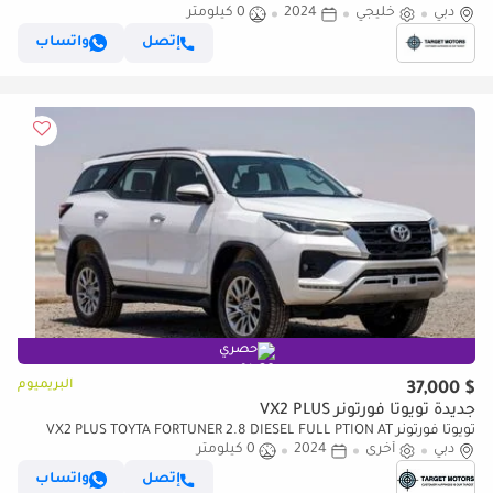
دبي
خليجي
2024
0 كيلومتر
إتصل
واتساب
حصري
البريميوم
$ 37,000
جديدة تويوتا فورتونر VX2 PLUS
تويوتا فورتونر VX2 PLUS TOYTA FORTUNER 2.8 DIESEL FULL PTION AT
4X4
دبي
أخرى
2024
0 كيلومتر
إتصل
واتساب