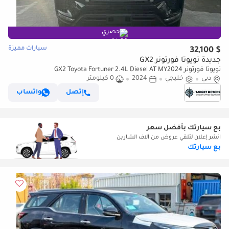
حصري
سيارات مميزة
$ 32,100
جديدة تويوتا فورتونر GX2
تويوتا فورتونر GX2 Toyota Fortuner 2.4L Diesel AT MY2024
دبي
خليجي
2024
0 كيلومتر
إتصل
واتساب
بع سيارتك بأفضل سعر
انشر إعلان لتلقي عروض من آلاف الشارين
بع سيارتك