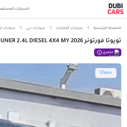
السيارات المستعم
الصفحة الرئيسية
سيارات الإمارات
سيارات دبي
سيارات تو
تويوتا فورتونر EXR TOYOTA FORTUNER 2.4L DIESEL 4X4 MY 2026
ذكاء دو
حصري
مصمم خص
حفظ
أقل معد
تصنيف السلامة