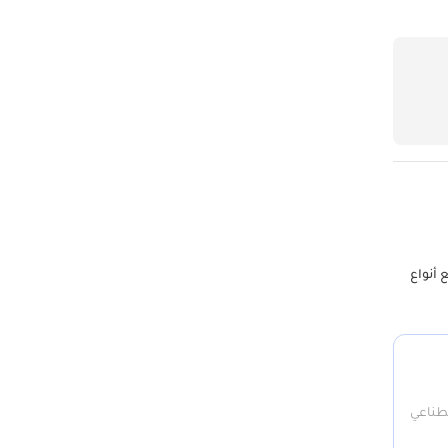
لدينا جميع أنواع
صطناعي