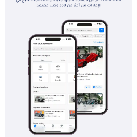
استكشف أكثر من 30،000 سيارة جديدة ومستعملة للبيع في
الإمارات من أكثر من 350 وكيل معتمد.