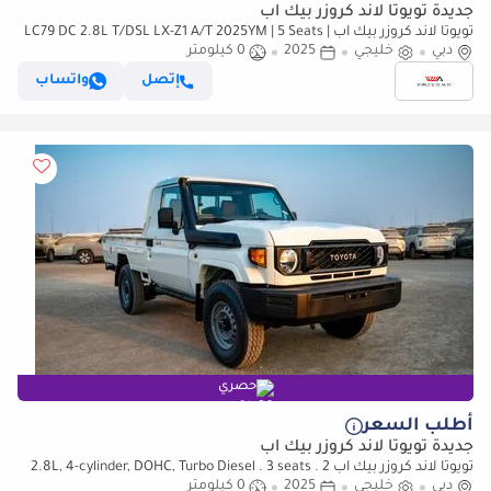
جديدة تويوتا لاند كروزر بيك آب
تويوتا لاند كروزر بيك آب LC79 DC 2.8L T/DSL LX-Z1 A/T 2025YM | 5 Seats |
دبي
4 Doors
خليجي
2025
0 كيلومتر
إتصل
واتساب
حصري
أطلب السعر
جديدة تويوتا لاند كروزر بيك آب
تويوتا لاند كروزر بيك آب 2.8L, 4-cylinder, DOHC, Turbo Diesel . 3 seats . 2
Doors
دبي
خليجي
2025
0 كيلومتر