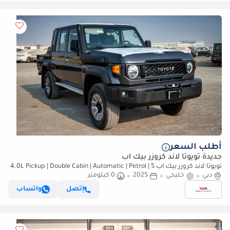
أطلب السعر
جديدة تويوتا لاند كروزر بيك آب
تويوتا لاند كروزر بيك آب 4.0L Pickup | Double Cabin | Automatic | Petrol | 5
دبي
Seater | 4 Door |
خليجي
2025
0 كيلومتر
إتصل
واتساب