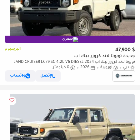
حصري
البريميوم
$ 47,900
جديدة تويوتا لاند كروزر بيك آب
تويوتا لاند كروزر بيك آب LAND CRUISER LC79 SC 4.2L V6 DIESEL 2024
دبي
أوروبية
2026
0 كيلومتر
إتصل
واتساب