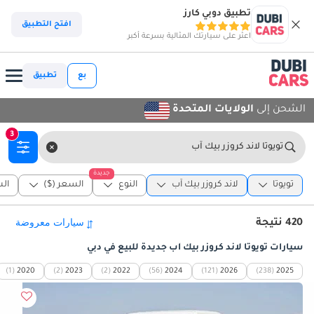
تطبيق دوبي كارز
افتح التطبيق
اعثر على سيارتك المثالية بسرعة أكبر
بع
تطبيق
الشحن إلى
الولايات المتحدة
3
تويوتا لاند كروزر بيك آب
جديدة
تويوتا
لاند كروزر بيك آب
النوع
السعر ($)
ال
420 نتيجة
سيارات تويوتا لاند كروزر بيك آب جديدة للبيع في دبي
(1)
2020
(2)
2023
(2)
2022
(56)
2024
(121)
2026
(238)
2025