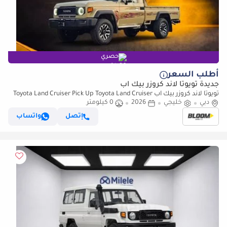
حصري
أطلب السعر
جديدة تويوتا لاند كروزر بيك آب
تويوتا لاند كروزر بيك آب Toyota Land Cruiser Pick Up Toyota Land Cruiser
دبي
Pick Up 4.0L 2026
خليجي
2026
0 كيلومتر
إتصل
واتساب