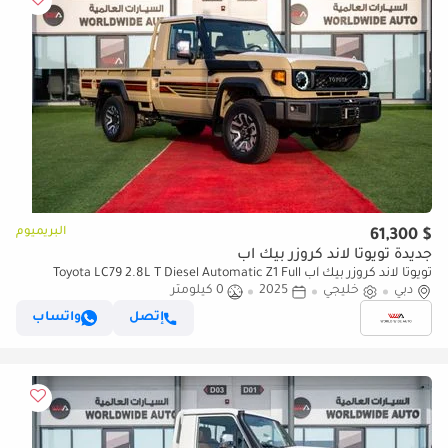
البريميوم
$ 61,300
جديدة تويوتا لاند كروزر بيك آب
تويوتا لاند كروزر بيك آب Toyota LC79 2.8L T Diesel Automatic Z1 Full
دبي
Option 2025 (للتصدير فقط)
خليجي
2025
0 كيلومتر
إتصل
واتساب