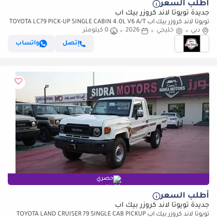
أطلب السعر
جديدة تويوتا لاند كروزر بيك آب
تويوتا لاند كروزر بيك آب TOYOTA LC79 PICK-UP SINGLE CABIN 4.0L V6 A/T
دبي
خليجي
2026 FULL OPTION
2026
0 كيلومتر
إتصل
واتساب
حصري
أطلب السعر
جديدة تويوتا لاند كروزر بيك آب
تويوتا لاند كروزر بيك آب TOYOTA LAND CRUISER 79 SINGLE CAB PICKUP