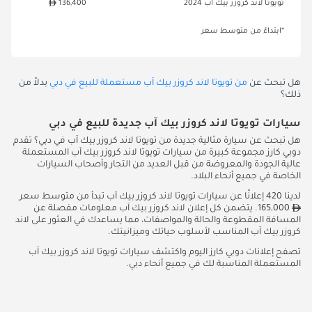
تويوتا لاند كروزر بيك آب 2024
136,400
*ابتداءً من متوسط سعر
هل تبحث عن
من تويوتا لاند كروزر بيك آب مستعملة للبيع في دبي
بدلاً من
ذلك؟
سيارات تويوتا لاند كروزر بيك آب جديدة للبيع في دبي
هل تبحث عن سيارة مثالية جديدة من تويوتا لاند كروزر بيك آب في دبي؟ تقدم
دوبي كارز مجموعة كبيرة من سيارات تويوتا لاند كروزر بيك آب المستعملة
عالية الجودة والمعروضة من قبل العديد من التجار وأصحاب السيارات
الخاصة في جميع أنحاء البلاد.
لدينا 420 إعلانًا عن سيارات تويوتا لاند كروزر بيك آب تبدأ من متوسط سعر
165,000. يتضمن كل إعلان لاند كروزر بيك آب معلومات مفصلة عن
المسافة المقطوعة والحالة والمواصفات، مما يساعدك في العثور على لاند
كروزر بيك آب المناسب لأسلوب حياتك وميزانيتك.
تصفح إعلانات دوبي كارز اليوم واكتشف سيارات تويوتا لاند كروزر بيك آب
المستعملة المناسبة لك في جميع أنحاء دبي.