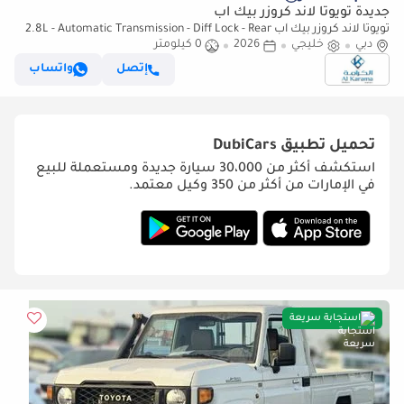
جديدة تويوتا لاند كروزر بيك آب
تويوتا لاند كروزر بيك آب 2.8L - Automatic Transmission - Diff Lock - Rear
دبي
خليجي
2026
0 كيلومتر
Camera - Cool Box - Diff Lock - Cruise Control
إتصل
واتساب
تحميل تطبيق
DubiCars
استكشف أكثر من 30،000 سيارة جديدة ومستعملة للبيع
في الإمارات من أكثر من 350 وكيل معتمد.
استجابة سريعة