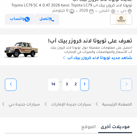
جديدة تويوتا لاند كروزر بيك آب
تويوتا لاند كروزر بيك آب Toyota LC79 SC 4.0 AT 2026 basic Toyota LC79
دبي
4.0 AT 2026 Basic
خليجي
2026
0 كيلومتر
إتصل
واتساب
تعرف على تويوتا لاند كروزر بيك آب!
احصل على معلومات مفصلة حول تويوتا لاند كروزر بيك
آب الأسعار والمواصفات والميزات في الإمارات
شاهد جديد تويوتا لاند كروزر بيك آب
...
14
3
2
1
الصفحة الرئيسية
سيارات جديدة الإمارات
سيارات جديدة دبي
موديلات أخرى
الموقع