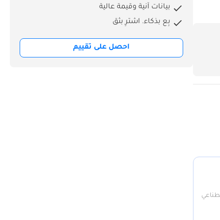
بيانات آنية وقيمة عالية
بِع بذكاء. اشترِ بثق
احصل على تقييم
صطناعي