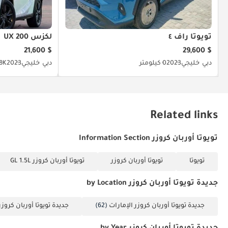
تويوتا راف ٤
لكزس UX 200
$ 21,600
$ 29,600
دبي
خليجي
2023
0 كيلومتر
دبي
خليجي
2023
98K كيل
Related links
تويوتا أوربان كروزر Information Section
تويوتا
تويوتا أوربان كروزر
تويوتا أوربان كروزر GL 1.5L
جديدة تويوتا أوربان كروزر by Location
جديدة تويوتا أوربان كروزر الإمارات
(62)
جديدة تويوتا أوربان كروزر