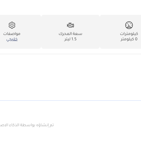
كيلومترات
سعة المحرك
مواصفات
0 كيلومتر
1.5 ليتر
خليجي
تم إنشاؤه بواسطة الذكاء الا