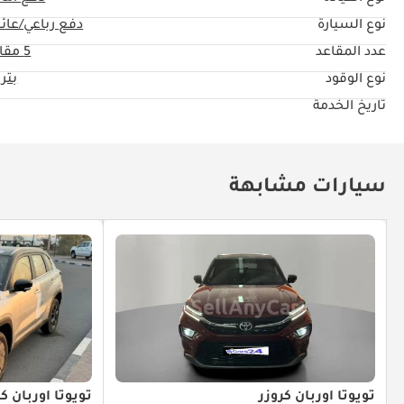
نوع السيارة
دفع رباعي/عائل
عدد المقاعد
5 مقاعد
نوع الوقود
بتر
تاريخ الخدمة
سيارات مشابهة
تويوتا أوربان كروزر
تويوتا أوربان كر