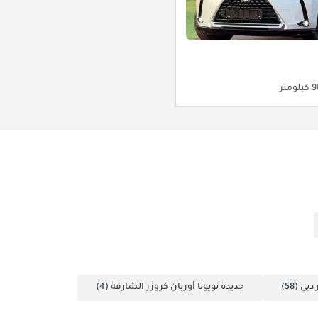
ومتر
 دبي
(58)
جديدة تويوتا أوربان كروزر الشارقة
(4)