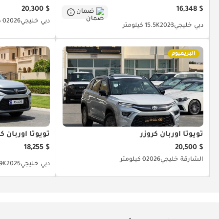
$ 20,300
$ 16,348
ضمان
دبي
خليجي
2026
0 كيلومتر
دبي
خليجي
2023
15.5K كيلومتر
البريميوم
تويوتا أوربان كروزر
تويوتا أوربان كر
$ 18,255
$ 20,500
الشارقة
خليجي
2026
0 كيلومتر
دبي
خليجي
2025
89.9K 