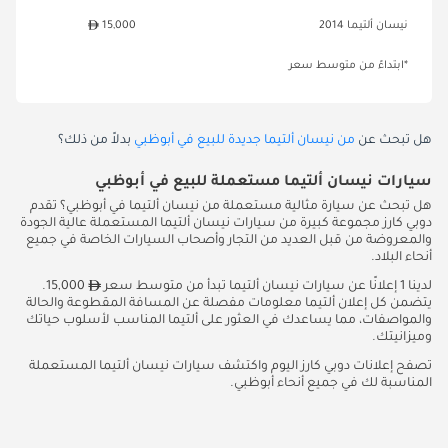
نيسان ألتيما 2014
15,000
*ابتداءً من متوسط سعر
هل تبحث عن
من نيسان ألتيما جديدة للبيع في أبوظبي
بدلاً من ذلك؟
سيارات نيسان ألتيما مستعملة للبيع في أبوظبي
هل تبحث عن سيارة مثالية مستعملة من نيسان ألتيما في أبوظبي؟ تقدم
دوبي كارز مجموعة كبيرة من سيارات نيسان ألتيما المستعملة عالية الجودة
والمعروضة من قبل العديد من التجار وأصحاب السيارات الخاصة في جميع
أنحاء البلاد.
لدينا 1 إعلانًا عن سيارات نيسان ألتيما تبدأ من متوسط سعر
15,000.
يتضمن كل إعلان ألتيما معلومات مفصلة عن المسافة المقطوعة والحالة
والمواصفات، مما يساعدك في العثور على ألتيما المناسب لأسلوب حياتك
وميزانيتك.
تصفح إعلانات دوبي كارز اليوم واكتشف سيارات نيسان ألتيما المستعملة
المناسبة لك في جميع أنحاء أبوظبي.