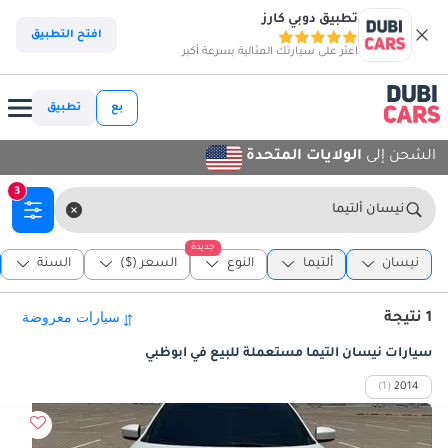
تطبيق دوبي كارز
افتح التطبيق
اعثر على سيارتك المثالية بسرعة أكبر
بع
تطبيق
الشحن إلى
الولايات المتحدة
3
نيسان ألتيما
جديدة
نيسان
ألتيما
النوع
السعر ($)
السنة
1 نتيجة
سيارات نيسان ألتيما مستعملة للبيع في أبوظبي
(1)
2014