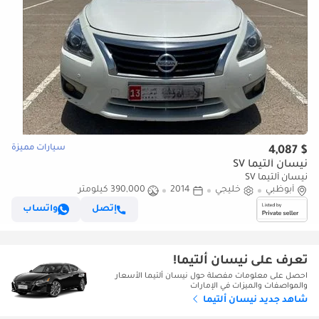
سيارات مميزة
$ 4,087
نيسان ألتيما SV
نيسان ألتيما SV
أبوظبي
خليجي
2014
390,000 كيلومتر
إتصل
واتساب
تعرف على نيسان ألتيما!
احصل على معلومات مفصلة حول نيسان ألتيما الأسعار
والمواصفات والميزات في الإمارات
شاهد جديد نيسان ألتيما