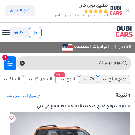
تطبيق دوبي كارز
افتح التطبيق
اعثر على سيارتك المثالية بسرعة أكبر
بع
تطبيق
الشحن إلى
الولايات المتحدة
4
دونج فينج Z9
جديدة
دونج فينج
Z9
النوع
السعر ($)
السنة
1 نتيجة
سيارات دونج فينج Z9 جديدة بالتقسيط للبيع في دبي