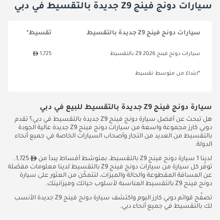
سيارات دونج فينج Z9 جديدة بالتقسيط في دبي
سيارات دونج فينج Z9 جديدة بالتقسيط
تقسيط*
سيارات دونج فينج Z9 2026 بالتقسيط
1,725
*ابتداءً من متوسط تقسيط
سيارة دونج فينج Z9 جديدة بالتقسيط للبيع في دبي
هل تبحث عن أفضل سيارة دونج فينج Z9 جديدة بالتقسيط في دبي؟ تقدم
دوبي كارز مجموعة واسعة من سيارات دونج فينج Z9 جديدة عالية الجودة
بالتقسيط من العديد من التجار وأصحاب السيارات الخاصة في جميع أنحاء
الدولة.
لدينا 1 سيارة دونج فينج Z9 بالتقسيط، بمتوسّط ​​أقساط يبدأ من
1,725.
توفّر كل سيارة من سيارات دونج فينج Z9 بالتقسيط لدينا معلومات مفصّلة
عن المسافة المقطوعة والحالة والميزات، لتتمكّن من العثور على سيارة
دونج فينج Z9 بالتقسيط المناسبة لأسلوب حياتك وميزانيتك.
تصفَّح قوائم دوبي كارز اليوم واكتشف سيارة دونج فينج Z9 جديدة الأنسب
لك بالتقسيط في جميع أنحاء دبي.