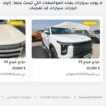
لا يوجد سيارات بهذه المواصفات التي تبحث عنها. إليك
خيارات
سيارات قد تعجبك.
البريميوم
البريميوم
دونج فينج Z9
دونج فينج Z9
$ 23,600
$ 23,300
دبي
صينية
2026
0 كيلومتر
دبي
صينية
2026
0 كيلومتر
الصفحة الرئيسية
سيارات جديدة الإمارات
سيارات جديدة دبي