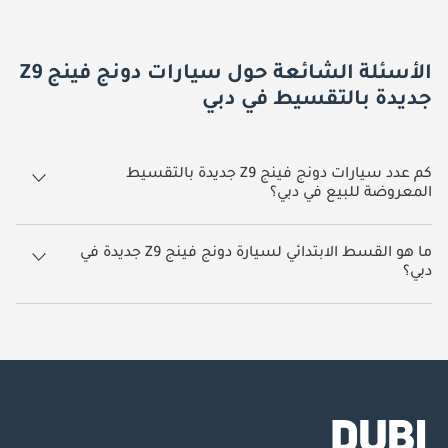
الأسئلة الشائعة حول سيارات دونج فينج Z9
جديدة بالتقسيط في دبي
كم عدد سيارات دونج فينج Z9 جديدة بالتقسيط
المعروضة للبيع في دبي؟
يوجد 1 سيارة دونج فينج Z9 جديدة بالتقسيط معروضة للبيع في دبي.
ما هو القسط الابتدائي لسيارة دونج فينج Z9 جديدة في
دبي؟
القسط الابتدائي لسيارة دونج فينج Z9 جديدة بالتقسيط في دبي هو
1,725.