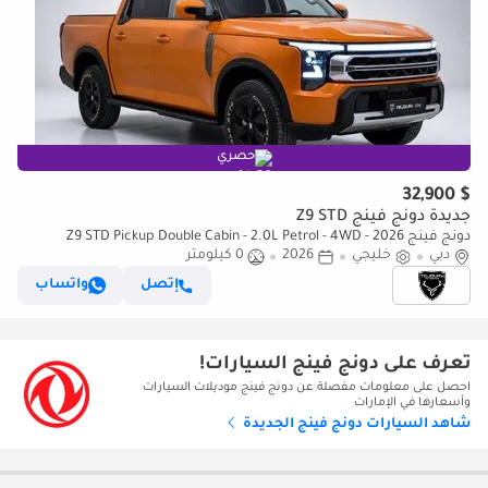
حصري
$ 32,900
جديدة دونج فينج Z9 STD
دونج فينج Z9 STD Pickup Double Cabin - 2.0L Petrol - 4WD - 2026
دبي
خليجي
2026
0 كيلومتر
إتصل
واتساب
تعرف على دونج فينج السيارات!
احصل على معلومات مفصلة عن دونج فينج موديلات السيارات
وأسعارها في الإمارات
شاهد السيارات دونج فينج الجديدة