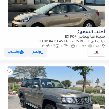
أطلب السعر
جديدة كيا بيجاس EX FOP
كيا بيجاس EX FOP KIA PEGAS 1.4L - 2025 MODEL
دبي
صينية
2025
0 كيلومتر
إتصل
واتساب