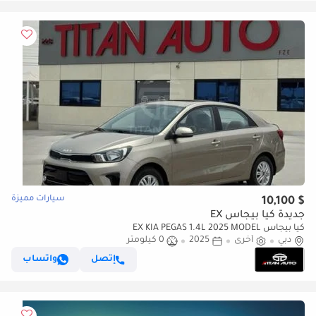
سيارات مميزة
$ 10,100
جديدة كيا بيجاس EX
كيا بيجاس EX KIA PEGAS 1.4L 2025 MODEL
دبي
أخرى
2025
0 كيلومتر
إتصل
واتساب