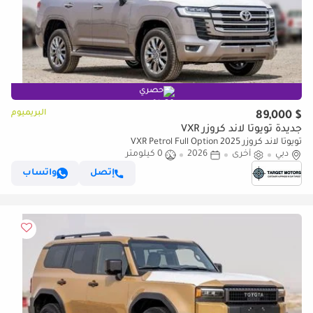
حصري
البريميوم
$ 89,000
جديدة تويوتا لاند كروزر VXR
تويوتا لاند كروزر VXR Petrol Full Option 2025
دبي
أخرى
2026
0 كيلومتر
إتصل
واتساب