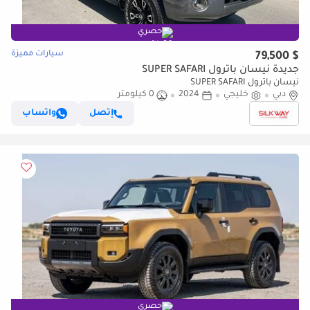
حصري
سيارات مميزة
$ 79,500
جديدة نيسان باترول SUPER SAFARI
نيسان باترول SUPER SAFARI
دبي
خليجي
2024
0 كيلومتر
إتصل
واتساب
حصري