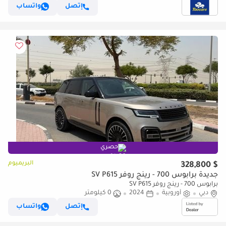
إتصل
واتساب
حصري
البريميوم
$ 328,800
جديدة برابوس 700 - رينج روفر SV P615
برابوس 700 - رينج روفر SV P615
دبي
أوروبية
2024
0 كيلومتر
إتصل
واتساب