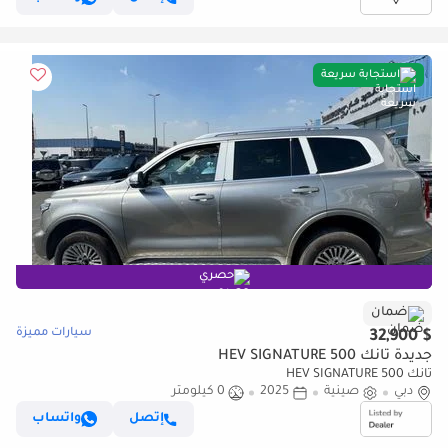
استجابة سريعة
حصري
ضمان
سيارات مميزة
$ 32,900
جديدة تانك 500 HEV SIGNATURE
تانك 500 HEV SIGNATURE
دبي
صينية
2025
0 كيلومتر
إتصل
واتساب