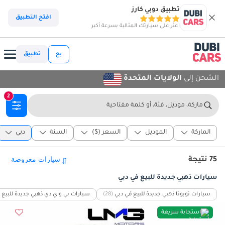
تطبيق دوبي كارز
افتح التطبيق
اعثر على سيارتك المثالية بسرعة أكبر
بع
تطبيق
الشحن إلى
الولايات المتحدة
2
ماركة، موديل، فئة، أو كلمة مفتاحية
الماركة
الموديل
السعر ($)
السنة
دبي
75 نتيجة
سيارات ذهبي جديدة للبيع في دبي
سيارات تويوتا ذهبي جديدة للبيع في دبي
(28)
سيارات بي واي دي ذهبي جديدة للبيع 
استجابة سريعة