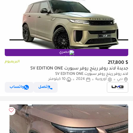
حصري
البريميوم
$ 217,800
جديدة لاند روفر رينج روفر سبورت SV EDITION ONE
لاند روفر رينج روفر سبورت SV EDITION ONE
دبي
أوروبية
2024
10 كيلومتر
إتصل
واتساب