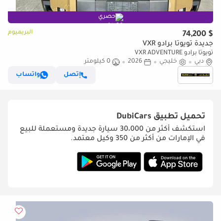
حصري
البريميوم
$ 74,200
جديدة تويوتا برادو VXR
تويوتا برادو VXR ADVENTURE
دبي
خليجي
2026
0 كيلومتر
إتصل
واتساب
تحميل تطبيق
DubiCars
استكشف أكثر من 30،000 سيارة جديدة ومستعملة للبيع
في الإمارات من أكثر من 350 وكيل معتمد.