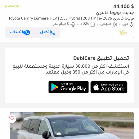
البريميوم
$ 44,400
جديدة تويوتا كامري
تويوتا كامري 2026 Toyota Camry Lumiere HEV | 2.5L Hybrid | 208 HP | e-
دبي
CVT | GCC Specs
خليجي
2026
0 كيلومتر
إتصل
واتساب
تحميل تطبيق
DubiCars
استكشف أكثر من 30،000 سيارة جديدة ومستعملة للبيع
في الإمارات من أكثر من 350 وكيل معتمد.