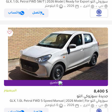
سوزوكي ألتو GLX, 1.0L Petrol FWD 5M/T | 2026 Model | Ready for Export
دبي
أخرى
2026
0 كيلومتر
إتصل
واتساب
حصري
البريميوم
$ 8,400
جديدة سوزوكي ألتو
سوزوكي ألتو GLX, 1.0L Petrol FWD 5-Speed Manual | 2026 Model | For
Export
دبي
أخرى
2026
0 كيلومتر