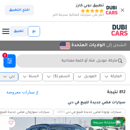
تطبيق دوبي كارز
افتح التطبيق
اعثر على سيارتك المثالية بسرعة أكبر
بع
تطبيق
الشحن إلى
الولايات المتحدة
2
ماركة، موديل، فئة، أو كلمة مفتاحية
الماركة
الموديل
السعر ($)
السنة
دبي
812 نتيجة
سيارات فضي جديدة للبيع في دبي
سيارات تويوتا فضي جديدة للبيع في دبي
(241)
سيارات سوزوكي فضي جديدة للبيع 
استجابة سريعة