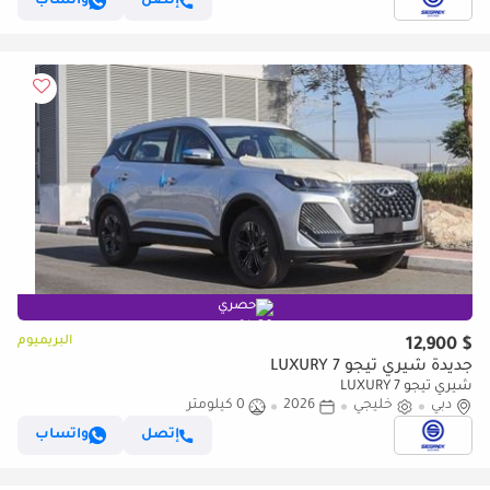
إتصل
واتساب
حصري
البريميوم
$ 12,900
جديدة شيري تيجو 7 LUXURY
شيري تيجو 7 LUXURY
دبي
خليجي
2026
0 كيلومتر
إتصل
واتساب