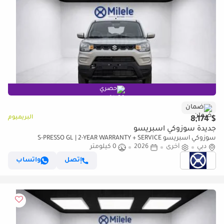
حصري
ضمان
البريميوم
$ 8,174
جديدة سوزوكي اسبريسو
سوزوكي اسبريسو S-PRESSO GL | 2-YEAR WARRANTY + SERVICE
دبي
أخرى
2026
0 كيلومتر
AVAILABLE | IN-HOUSE FINANCING AVAILABLE
إتصل
واتساب