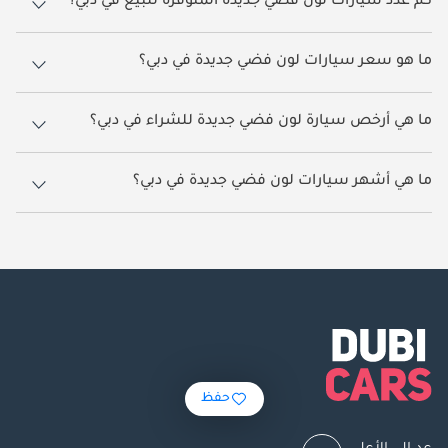
كم عدد سيارات لون فضي جديدة المتوفرة للبيع في دبي؟
هناك 812 سيارة لون فضي جديدة متاحة للبيع في دبي.
ما هو سعر سيارات لون فضي جديدة في دبي؟
يبدأ سعر سيارات لون فضي في دبي من
43,000.
​​ما هي أرخص سيارة لون فضي جديدة للشراء في دبي؟
أرخص سيارة لون فضي بناءً على القوائم المتاحة حالياً هي سوزوكي ألتو.
ما هي أشهر سيارات لون فضي جديدة في دبي؟
أشهر سيارات لون فضي المتوفرة للبيع في دبي هي ميتسوبيشي L200, تويوتا
هيلوكس, نيسان باترول, سوزوكي فرونكس, تويوتا لاند كروزر.
حفظ