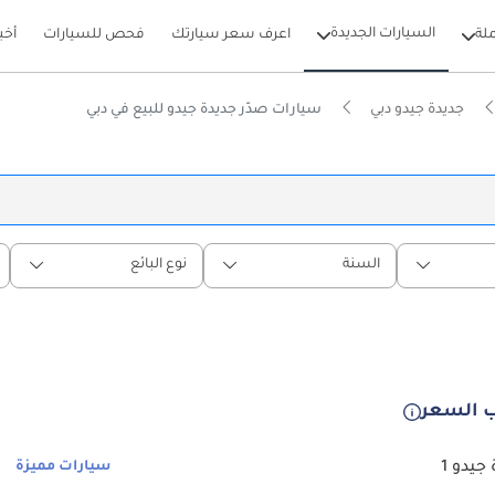
السيارات الجديدة
لة
اعرف سعر سيارتك
فحص للسيارات
أخب
جديدة جيدو دبي
سيارات صدّر جديدة جيدو للبيع في دبي
السنة
نوع البائع
 السعر
جيدو 1
سيارات مميزة