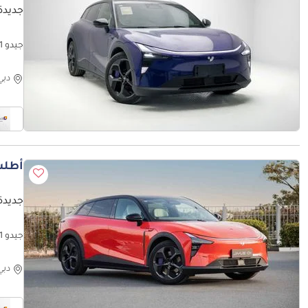
جديدة 
جيدو 1 Max Performance EV - Purple Inside White | Export Only
دبي
أطلب
جديدة 
جيدو 1 Max Performance EV - Orange Inside White | Export Only
دبي