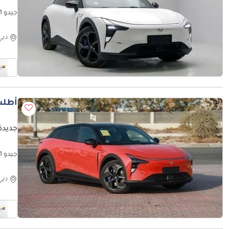
جيدو 1 Max Performance EV - White Inside White | Export Only
دبي
أطلب
جديدة 
جيدو 1 MAX PERFORMANCE EV - Orange Inside Black | Export Only
دبي