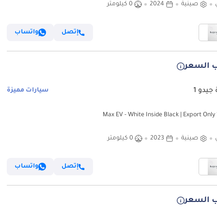
صينية
2024
0 كيلومتر
إتصل
واتساب
 السعر
جيدو 1
سيارات مميزة
صينية
2023
0 كيلومتر
إتصل
واتساب
 السعر