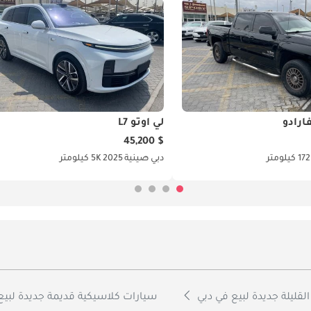
ارادو
لي اوتو L7
$ 45,200
 كيلومتر
دبي
صينية
2025
5K كيلومتر
القليلة جديدة لبيع في دبي
سيارات كلاسيكية قديمة جديدة لبيع