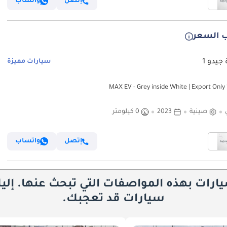
إتصل
واتساب
 السعر
جيدو 1
سيارات مميزة
صينية
2023
0 كيلومتر
إتصل
واتساب
يارات بهذه المواصفات التي تبحث عنها. إلي
سيارات قد تعجبك.