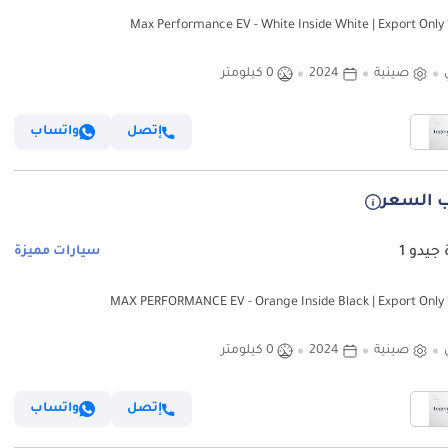
صينية
2024
0 كيلومتر
إتصل
واتساب
 السعر
جيدو 1
سيارات مميزة
صينية
2024
0 كيلومتر
إتصل
واتساب