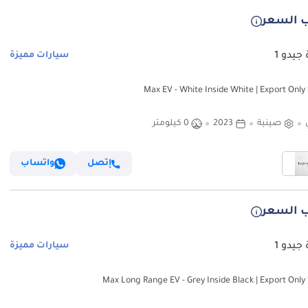
 السعر
جيدو 1
سيارات مميزة
صينية
2023
0 كيلومتر
إتصل
واتساب
 السعر
جيدو 1
سيارات مميزة