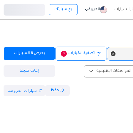
تسجيل دخول
ار السيارات
العربية
بع سيارتك
تصفية الخيارات
يعرض
8
السيارات
3
إعادة ضبط
المواصفات الإقليمية
حفظ