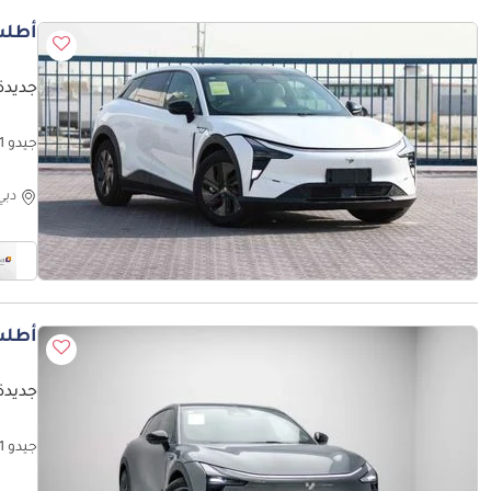
أطلب
جديدة 
جيدو 1 Max EV - White Inside White | Export Only
دبي
أطلب
جديدة 
جيدو 1 Max Long Range EV - Grey Inside Black | Export Only