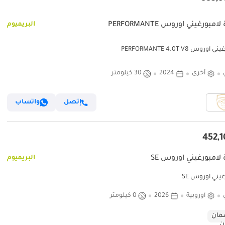
امبورغيني اوروس PERFORMANTE
البريميوم
وروس PERFORMANTE 4.0T V8
أخرى
2024
30 كيلومتر
إتصل
واتساب
لامبورغيني اوروس SE
البريميوم
يني اوروس SE
أوروبية
2026
0 كيلومتر
ان