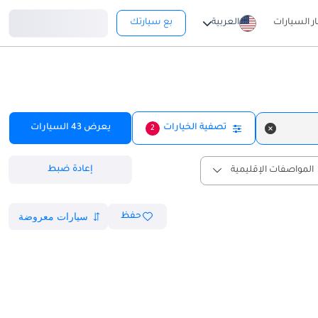
تسجيل دخول
ار السيارات
العربية
بع سيارتك
تصفية الخيارات
يعرض
43
السيارات
2
إعادة ضبط
المواصفات الإقليمية
حفظ