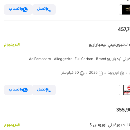
إتصل
واتساب
لامبورغيني تيمياراريو
البريميوم
و Ad Personam - Alleggerita- Full Carbon - Brand
أوروبية
2026
50 كيلومتر
إتصل
واتساب
 لامبورغيني اوروس S
البريميوم