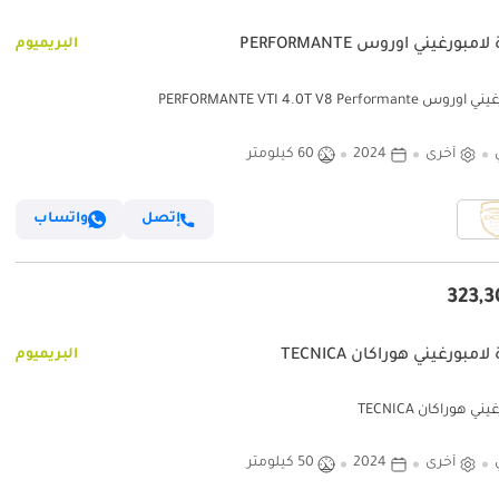
امبورغيني اوروس PERFORMANTE
البريميوم
PERFORMANTE VTI 4.0T V8 Performante
أخرى
2024
60 كيلومتر
إتصل
واتساب
امبورغيني هوراكان TECNICA
البريميوم
ي هوراكان TECNICA
أخرى
2024
50 كيلومتر