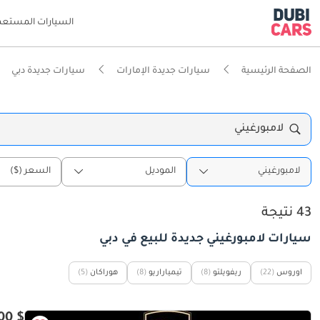
السيارات المستعم
الصفحة الرئيسية
سيارات جديدة الإمارات
سيارات جديدة دبي
لامبورغيني
لامبورغيني
الموديل
السعر ($)
43 نتيجة
سيارات لامبورغيني جديدة للبيع في دبي
اوروس
(22)
ريفويلتو
(8)
تيمياراريو
(8)
هوراكان
(5)
$ 335,600