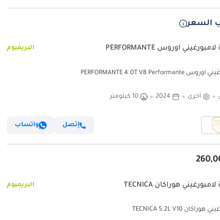
 السعر
امبورغيني اوروس PERFORMANTE
البريميوم
 PERFORMANTE 4.0T V8 Performante
أخرى
2024
10 كيلومتر
إتصل
واتساب
امبورغيني هوراكان TECNICA
البريميوم
هوراكان TECNICA 5.2L V10