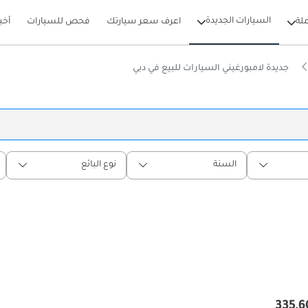
السيارات الجديدة
لة
اعرف سعر سيارتك
فحص للسيارات
أخب
جديدة لامبورغيني السيارات للبيع في دبي
السنة
نوع البائع