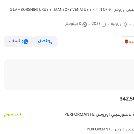
لامبورغيني اوروس S LAMBORGHINI URUS S | MANSORY VENATUS S KIT | 1 OF 9 |
FULLY LOADED | FULL CARBON 
أوروبية
2023
0 كيلومتر
إتصل
واتساب
امبورغيني اوروس PERFORMANTE
البريميوم
ي اوروس PERFORMANTE