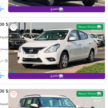
حصري
$ 10,400
استجابة سريعة
جديدة
st Deal
دبي
حصري
$ 66,200
استجابة سريعة
جديدة ن