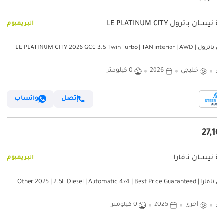
ان باترول LE PLATINUM CITY
البريميوم
نيسان باترول LE PLATINUM CITY 2026 GCC 3.5 Twin Turbo | TAN interior | AWD |
9AT | 8 Seater SUV | Expo
خليجي
2026
0 كيلومتر
إتصل
واتساب
 نيسان نافارا
البريميوم
نيسان نافارا Other 2025 | 2.5L Diesel | Automatic 4x4 | Best Price Guaranteed |
Expor
أخرى
2025
0 كيلومتر