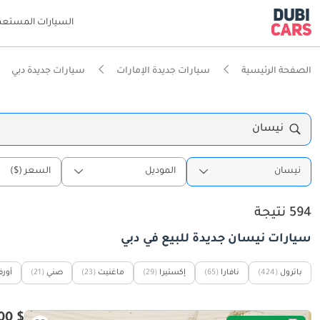
السيارات المستعم
الصفحة الرئيسية
سيارات جديدة الإمارات
سيارات جديدة دبي
نيسان
نيسان
الموديل
السعر ($)
594 نتيجة
سيارات نيسان جديدة للبيع في دبي
باترول
(424)
نافارا
(65)
إكستيرا
(29)
ماغنيت
(23)
صني
(21)
أورف
$ 90,400