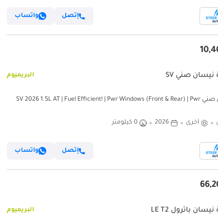
إتصل
واتساب
 نيسان صني SV
البريميوم
نيسان صني SV 2026 1.5L AT | Fuel Efficient! | Pwr Windows (Front & Rear) | Pwr
Steering | Rear Vents | Be
أخرى
2026
0 كيلومتر
إتصل
واتساب
يسان باترول LE T2
البريميوم