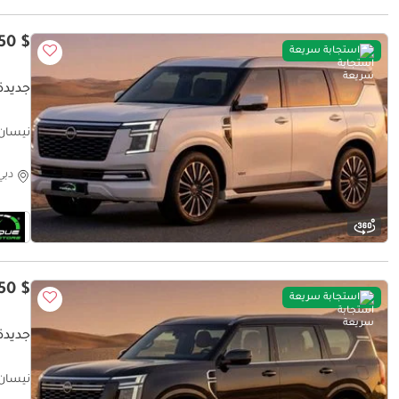
$ 99,450
استجابة سريعة
جديدة نيس
D NEW
دبي
$ 99,450
استجابة سريعة
جديدة نيس
D NEW