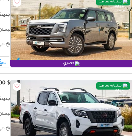
استجابة سريعة
جديدة نيس
rt Only
دبي
حصري
$ 27,100
استجابة سريعة
جديدة
t only
دبي