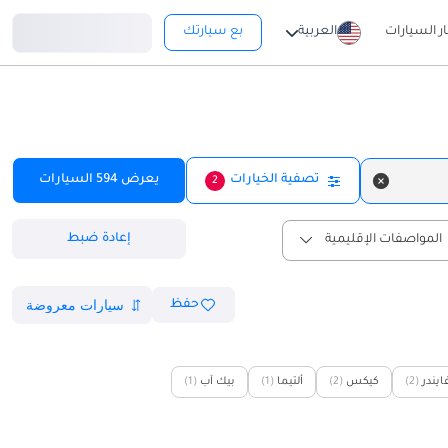
تسجيل دخول
ار السيارات
العربية
بع سيارتك
تصفية الخيارات
يعرض
594
السيارات
2
إعادة ضبط
المواصفات الإقليمية
حفظ
ايندر
(2)
كيكس
(2)
ألتيما
(1)
بيك آب
(1)