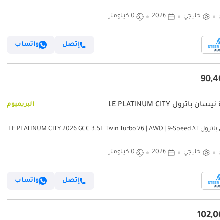
9AT | 8 Seater SUV | Expo
خليجي
2026
0 كيلومتر
إتصل
واتساب
ان باترول LE PLATINUM CITY
البريميوم
نيسان باترول LE PLATINUM CITY 2026 GCC 3.5L Twin Turbo V6 | AWD | 9-Speed AT
| 8 Seater | Height Contrl | Expo
خليجي
2026
0 كيلومتر
إتصل
واتساب