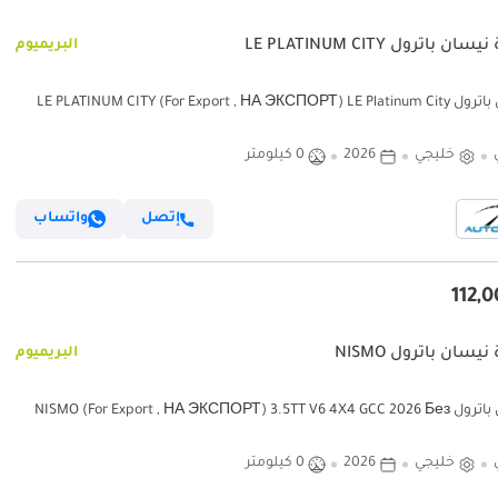
ان باترول LE PLATINUM CITY
البريميوم
نيسان باترول LE PLATINUM CITY (For Export , НА ЭКСПОРТ) LE Platinum City
3.5TT V6 4X4 2026 GCC Без п
خليجي
2026
0 كيلومتر
إتصل
واتساب
يسان باترول NISMO
البريميوم
نيسان باترول NISMO (For Export , НА ЭКСПОРТ) 3.5TT V6 4X4 GCC 2026 Без
пр
خليجي
2026
0 كيلومتر