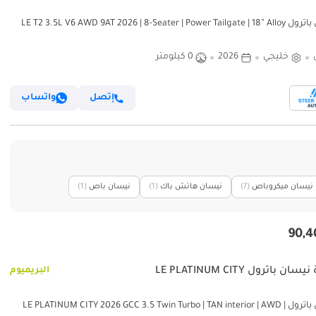
نيسان باترول LE T2 3.5L V6 AWD 9AT 2026 | 8-Seater | Power Tailgate | 18” Alloy
Wheels | Full
خليجي
2026
0 كيلومتر
إتصل
واتساب
نيسان ميكروباص
(7)
نيسان هاتش باك
(1)
نيسان باص
(1)
ان باترول LE PLATINUM CITY
البريميوم
نيسان باترول LE PLATINUM CITY 2026 GCC 3.5 Twin Turbo | TAN interior | AWD |