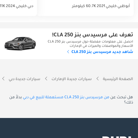
أبوظبي
خليجي
2021
60.7K كيلومتر
دبي
خليجي
2024
11K كيلومتر
تعرف على مرسيدس بنز CLA 250!
احصل على معلومات مفصلة حول مرسيدس بنز CLA 250
الأسعار والمواصفات والميزات في الإمارات
شاهد جديد مرسيدس بنز CLA 250
الصفحة الرئيسية
سيارات جديدة الإمارات
سيارات جديدة دبي
هل تبحث عن
من مرسيدس بنز CLA 250 مستعملة للبيع في دبي
بدلاً من
ذلك؟