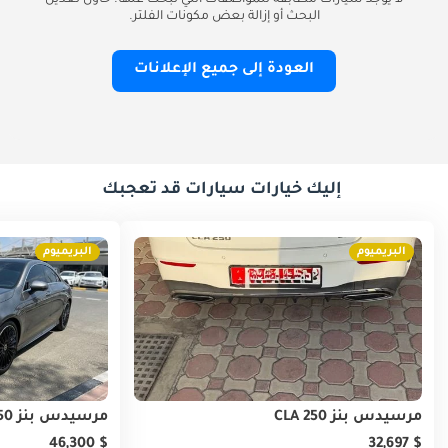
لا يوجد سيارات مطابقة للمواصفات التي تبحث عنها. حاول تعديل
البحث أو إزالة بعض مكونات الفلتر.
العودة إلى جميع الإعلانات
إليك خيارات سيارات قد تعجبك
البريميوم
البريميوم
مرسيدس بنز CLA 250
مرسيدس بنز CLA 250
$ 46,300
$ 32,697