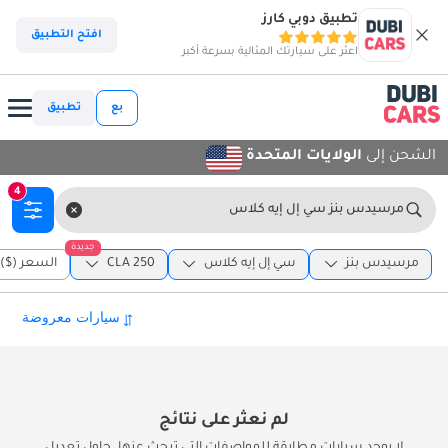
تطبيق دوبي كارز
افتح التطبيق
اعثر على سيارتك المثالية بسرعة أكبر
بع
تطبيق
الشحن إلى
الولايات المتحدة
4
مرسيدس بنز سي إل إيه كلاس
جديدة
مرسيدس بنز
سي إل إيه كلاس
CLA 250
السعر ($)
لم نعثر على نتائج