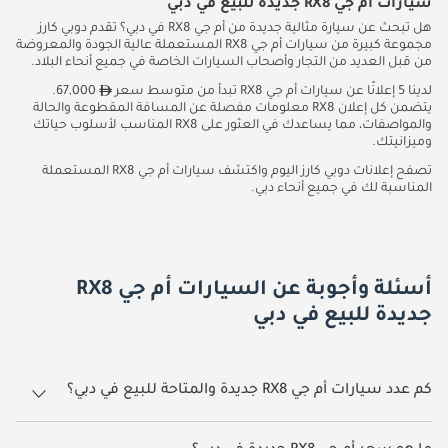
سيارات أم جي RX8 جديدة للبيع في دبي
هل تبحث عن سيارة مثالية جديدة من أم جي RX8 في دبي؟ تقدم دوبي كارز
مجموعة كبيرة من سيارات أم جي RX8 المستعملة عالية الجودة والمعروضة
من قبل العديد من التجار وأصحاب السيارات الخاصة في جميع أنحاء البلاد.
لدينا 5 إعلانًا عن سيارات أم جي RX8 تبدأ من متوسط سعر
67,000.
يتضمن كل إعلان RX8 معلومات مفصلة عن المسافة المقطوعة والحالة
والمواصفات، مما يساعدك في العثور على RX8 المناسب لأسلوب حياتك
وميزانيتك.
تصفح إعلانات دوبي كارز اليوم واكتشف سيارات أم جي RX8 المستعملة
المناسبة لك في جميع أنحاء دبي.
أسئلة وأجوبة عن السيارات أم جي RX8
جديدة للبيع في دبي
كم عدد سيارات أم جي RX8 جديدة والمتاحة للبيع في دبي؟
5 سيارة أم جي RX8 جديدة متوفرة للبيع في دبي.