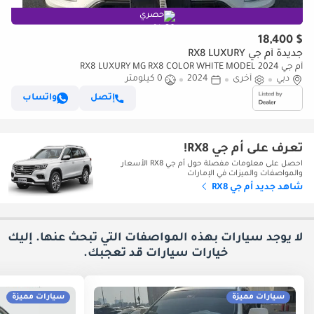
حصري
$ 18,400
جديدة أم جي RX8 LUXURY
أم جي RX8 LUXURY MG RX8 COLOR WHITE MODEL 2024
دبي
أخرى
2024
0 كيلومتر
إتصل
واتساب
تعرف على أم جي RX8!
احصل على معلومات مفصلة حول أم جي RX8 الأسعار
والمواصفات والميزات في الإمارات
شاهد جديد أم جي RX8
لا يوجد سيارات بهذه المواصفات التي تبحث عنها. إليك
خيارات
سيارات قد تعجبك.
سيارات مميزة
سيارات مميزة