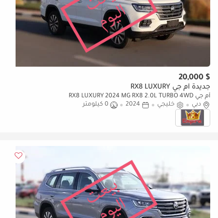
$ 20,000
جديدة أم جي RX8 LUXURY
أم جي RX8 LUXURY 2024 MG RX8 2.0L TURBO 4WD
دبي
خليجي
2024
0 كيلومتر