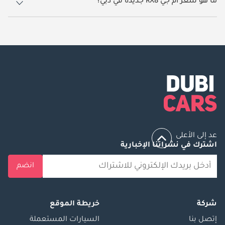
ما هو سعر أم جي RX8 جديدة في دبي؟
يبدأ سعر سيارة أم جي RX8 جديدة في دبي
67,000.
عد إلى الأعلى
اشترك في نشراتنا الإخبارية
انضم
شركة
خريطة الموقع
إتصل بنا
السيارات المستعملة