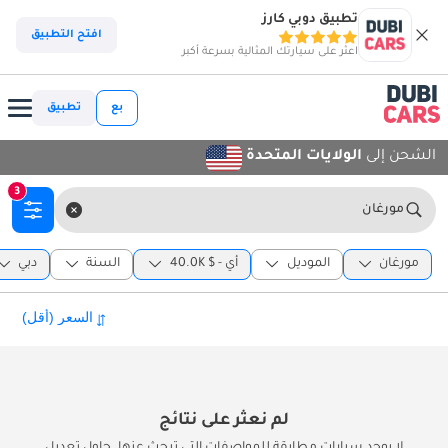
تطبيق دوبي كارز
افتح التطبيق
اعثر على سيارتك المثالية بسرعة أكبر
بع
تطبيق
الشحن إلى
الولايات المتحدة
3
مورغان
مورغان
الموديل
أي
-
40.0K $
السنة
دبي
لم نعثر على نتائج