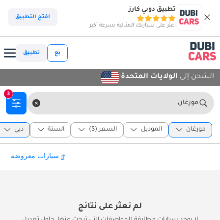
تطبيق دوبي كارز
افتح التطبيق
اعثر على سيارتك المثالية بسرعة أكبر
بع
تطبيق
الشحن إلى
الولايات المتحدة
3
مورغان
مورغان
الموديل
السعر ($)
السنة
دبي
لم نعثر على نتائج