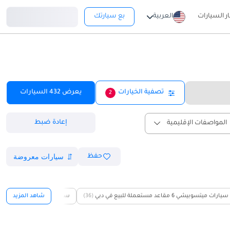
تسجيل دخول
ار السيارات
العربية
بع سيارتك
تصفية الخيارات
يعرض
432
السيارات
2
إعادة ضبط
المواصفات الإقليمية
حفظ
سيارات ميتسوبيشي 6 مقاعد مستعملة للبيع في دبي
(36)
سيارات لينك أند كو 6 مقاعد مستعملة للبيع في دبي
شاهد المزيد