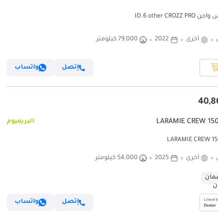
ID.6 other CROZZ 
أخرى
2022
79,000 كيلومتر
إتصل
واتساب
البريميوم
أخرى
2025
54,000 كيلومتر
ان
إتصل
واتساب