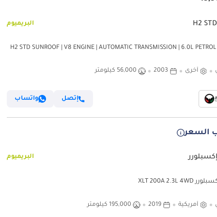
البريميوم
امر H2 STD SUNROOF | V8 ENGINE | AUTOMATIC TRANSMISSION | 6.0L PETROL |
LHD 
أخرى
2003
56,000 كيلومتر
إتصل
واتساب
 السعر
إكسبلورر
البريميوم
 XLT 200A 2.3L 4WD
أمريكية
2019
195,000 كيلومتر