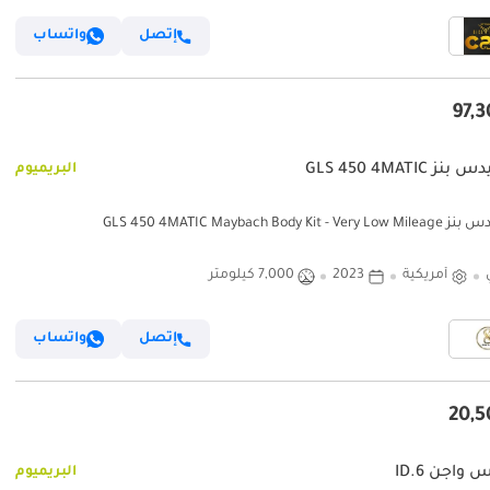
إتصل
واتساب
 GLS 450 4MATIC
البريميوم
GLS 450 4MATIC Maybach Body Kit - 
أمريكية
2023
7,000 كيلومتر
إتصل
واتساب
واجن ID.6
البريميوم