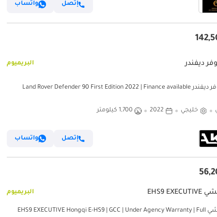
إتصل
واتساب
وفر ديفندر
البريميوم
Land Rover Defender 90 First Edition 2022 | Fin
خليجي
2022
1,700 كيلومتر
إتصل
واتساب
EHS9 EXECU
البريميوم
هونغشي EHS9 EXECUTIVE Hongqi E-HS9 | GCC | Under Agency Warranty | Full