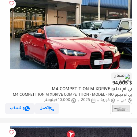
ضمان
$ 94,005
بي أم دبليو M4 COMPETITION M XDRIVE
بي أم دبليو M4 COMPETITION M XDRIVE COMPETITION - MODEL - NO
دبي
كورية
2025
10,000 كيلومتر
ACCIDENT OR PAINT - 10,000 KM - INTERNATIONAL WARRANTY
إتصل
واتساب