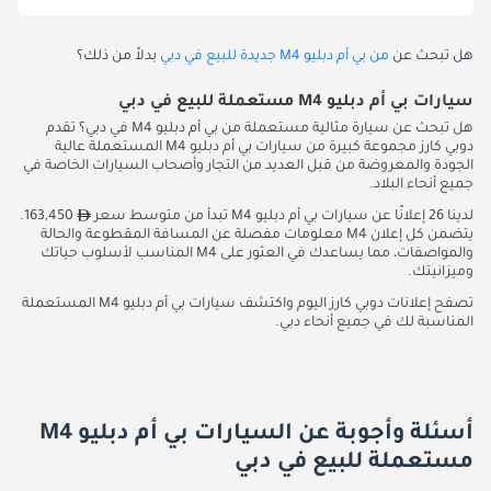
هل تبحث عن
من بي أم دبليو M4 جديدة للبيع في دبي
بدلاً من ذلك؟
سيارات بي أم دبليو M4 مستعملة للبيع في دبي
هل تبحث عن سيارة مثالية مستعملة من بي أم دبليو M4 في دبي؟ تقدم
دوبي كارز مجموعة كبيرة من سيارات بي أم دبليو M4 المستعملة عالية
الجودة والمعروضة من قبل العديد من التجار وأصحاب السيارات الخاصة في
جميع أنحاء البلاد.
لدينا 26 إعلانًا عن سيارات بي أم دبليو M4 تبدأ من متوسط سعر
163,450.
يتضمن كل إعلان M4 معلومات مفصلة عن المسافة المقطوعة والحالة
والمواصفات، مما يساعدك في العثور على M4 المناسب لأسلوب حياتك
وميزانيتك.
تصفح إعلانات دوبي كارز اليوم واكتشف سيارات بي أم دبليو M4 المستعملة
المناسبة لك في جميع أنحاء دبي.
أسئلة وأجوبة عن السيارات بي أم دبليو M4
مستعملة للبيع في دبي