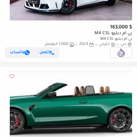
$ 163,000
بي أم دبليو M4 CSL
بي أم دبليو M4 CSL
دبي
خليجي
2023
1,000 كيلومتر
إتصل
واتساب