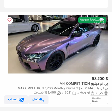
استجابة سريعة
$ 58,200
بي أم دبليو M4 COMPETITION
بي أم دبليو M4 COMPETITION 3,200 Monthly Payment | 2021 M4
دبي
أوروبية
2021
133,400 كيلومتر
Competition | Full Service History from Day 1 | Unique Wrapping
إتصل
واتساب