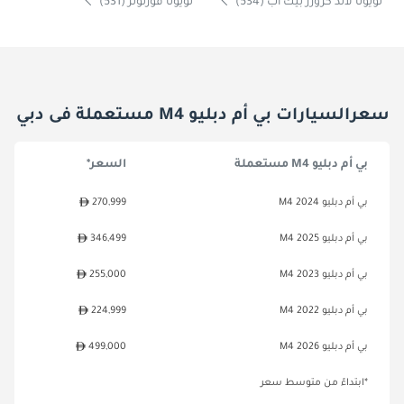
تويوتا لاند كروزر بيك آب (534)
تويوتا فورتونر (531)
سعرالسيارات بي أم دبليو M4 مستعملة فى دبي
بي أم دبليو M4 مستعملة
السعر*
بي أم دبليو M4 2024
270,999
بي أم دبليو M4 2025
346,499
بي أم دبليو M4 2023
255,000
بي أم دبليو M4 2022
224,999
بي أم دبليو M4 2026
499,000
*ابتداءً من متوسط سعر