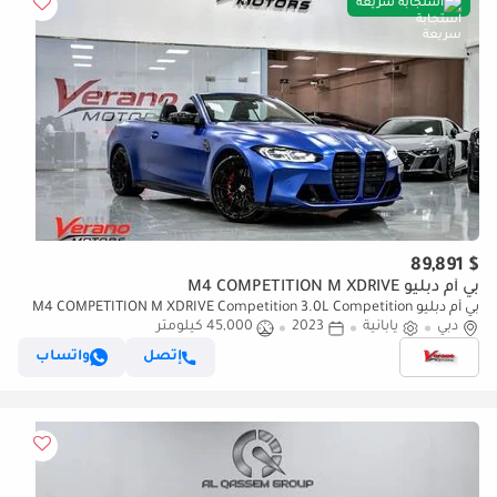
استجابة سريعة
$ 89,891
بي أم دبليو M4 COMPETITION M XDRIVE
بي أم دبليو M4 COMPETITION M XDRIVE Competition 3.0L Competition
دبي
يابانية
2023
Convertible – Special Color Edition
45,000 كيلومتر
إتصل
واتساب