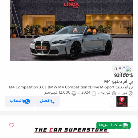
ضمان
$ 93,100
بي أم دبليو M4
بي أم دبليو M4 Competition 3.0L BMW M4 Competition xDrive M-Sport
دبي
كورية
2024
12,000 كيلومتر
Pure Convertible 2024 Korean Specs | Warranty
إتصل
واتساب
استجابة سريعة