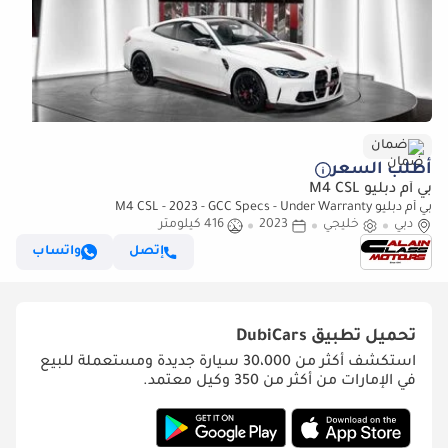
ضمان
أطلب السعر
بي أم دبليو M4 CSL
بي أم دبليو M4 CSL - 2023 - GCC Specs - Under Warranty
دبي
خليجي
2023
416 كيلومتر
إتصل
واتساب
تحميل تطبيق
DubiCars
استكشف أكثر من 30،000 سيارة جديدة ومستعملة للبيع
في الإمارات من أكثر من 350 وكيل معتمد.