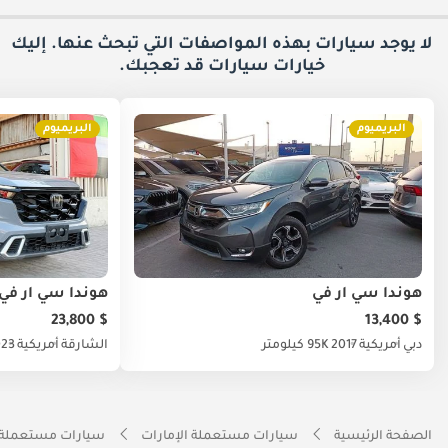
لا يوجد سيارات بهذه المواصفات التي تبحث عنها. إليك
خيارات
سيارات قد تعجبك.
البريميوم
البريميوم
هوندا سي آر في
هوندا سي آر في
$ 23,800
$ 13,400
دبي
أمريكية
2017
95K كيلومتر
الشارقة
أمريكية
023
الصفحة الرئيسية
سيارات مستعملة الإمارات
سيارات مستعملة 