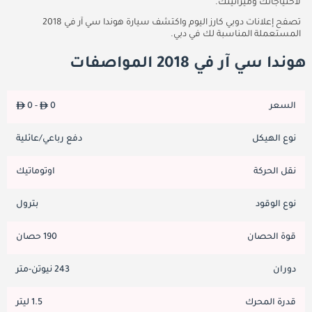
لاحتياجاتك وميزانيتك.
تصفح إعلانات دوبي كارز اليوم واكتشف سيارة هوندا سي آر في 2018
المستعملة المناسبة لك في دبي.
هوندا سي آر في 2018 المواصفات
السعر
0
0 -
نوع الهيكل
دفع رباعي/عائلية
نقل الحركة
اوتوماتيك
نوع الوقود
بترول
قوة الحصان
190 حصان
دوران
243 نيوتن-متر
قدرة المحرك
1.5 ليتر