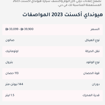
تصفح إعلانات دوبي كارز اليوم واكتشف سيارة هيونداي أكسنت 2023
المستعملة المناسبة لك في دبي.
هيونداي أكسنت 2023 المواصفات
السعر
39,900
33,099 -
نوع الهيكل
صالون
نقل الحركة
اوتوماتيك
نوع الوقود
بترول
قوة الحصان
113 حصان
دوران
144 نيوتن-متر
قدرة المحرك
1.5 ليتر