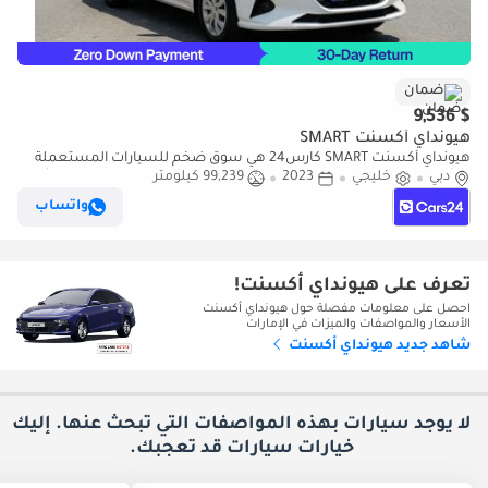
ضمان
$ 9,536
هيونداي أكسنت SMART
هيونداي أكسنت SMART كارس24 هي سوق ضخم للسيارات المستعملة
دبي
خليجي
2023
99,239 كيلومتر
موثوق ومضمون ٪كارس24 هي سوق ضخم للسيارات المستعملة موثوق
ومضمون
واتساب
تعرف على هيونداي أكسنت!
احصل على معلومات مفصلة حول هيونداي أكسنت
الأسعار والمواصفات والميزات في الإمارات
شاهد جديد هيونداي أكسنت
لا يوجد سيارات بهذه المواصفات التي تبحث عنها. إليك
خيارات
سيارات قد تعجبك.