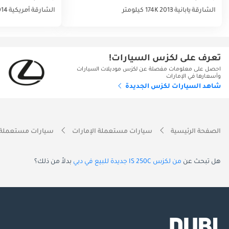
الشارقة
يابانية
2013
174K كيلومتر
الشارقة
أمريكية
014
تعرف على لكزس السيارات!
احصل على معلومات مفصلة عن لكزس موديلات السيارات
وأسعارها في الإمارات
شاهد السيارات لكزس الجديدة
الصفحة الرئيسية
سيارات مستعملة الإمارات
سيارات مستعملة 
هل تبحث عن
من لكزس IS 250C جديدة للبيع في دبي
بدلاً من ذلك؟