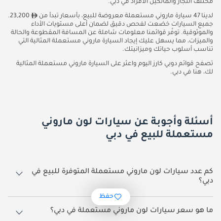
مختلف التجار والمالكين الأفراد في دبي.
لدينا 47 سيارة ماروني مستعملة معروضة للبيع، بأسعار تبدأ من
23,200.
جميع السيارات خضعت لفحص دقيق لضمان أعلى مستويات الأداء
والموثوقية. توفّر قوائمنا معلومات شاملة عن المسافة المقطوعة والحالة
والميزات، مما يسهل عليك إيجاد السيارة ماروني مستعملة المثالية التي
تناسب أسلوب حياتك وميزانيتك.
تصفح قوائم دوبي كارز اليوم واعثر على السيارة ماروني مستعملة المثالية
لك، هنا في دبي.
أسئلة وأجوبة عن سيارات لون ماروني
مستعملة للبيع في دبي
كم عدد سيارات لون ماروني مستعملة المتوفرة للبيع في
دبي؟
حفظ
هناك 47 سيارة لون ماروني مستعملة متاحة للبيع في دبي.
ما هو سعر سيارات لون ماروني مستعملة في دبي؟