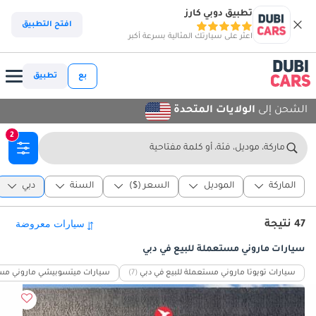
تطبيق دوبي كارز
افتح التطبيق
اعثر على سيارتك المثالية بسرعة أكبر
بع
تطبيق
الشحن إلى
الولايات المتحدة
2
ماركة، موديل، فئة، أو كلمة مفتاحية
الماركة
الموديل
السعر ($)
السنة
دبي
47 نتيجة
سيارات ماروني مستعملة للبيع في دبي
سيارات تويوتا ماروني مستعملة للبيع في دبي
(7)
سيارات ميتسوبيشي ماروني مستع