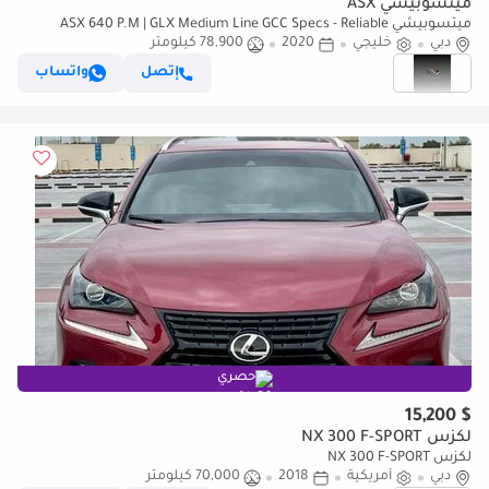
ميتسوبيشي ASX
ميتسوبيشي ASX 640 P.M | GLX Medium Line GCC Specs - Reliable
دبي
Compact SUV
خليجي
2020
78,900 كيلومتر
إتصل
واتساب
حصري
$ 15,200
لكزس NX 300 F-SPORT
لكزس NX 300 F-SPORT
دبي
أمريكية
2018
70,000 كيلومتر