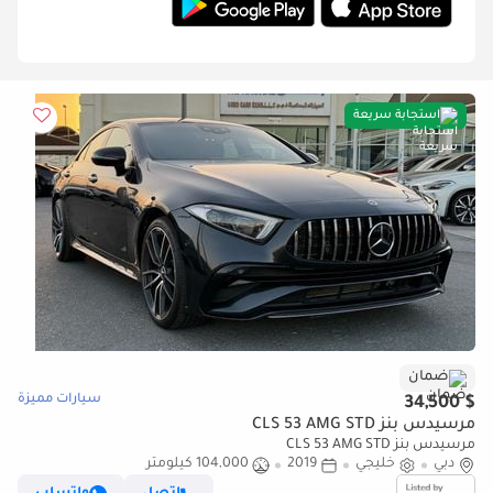
استجابة سريعة
ضمان
سيارات مميزة
$ 34,500
مرسيدس بنز CLS 53 AMG STD
مرسيدس بنز CLS 53 AMG STD
دبي
خليجي
2019
104,000 كيلومتر