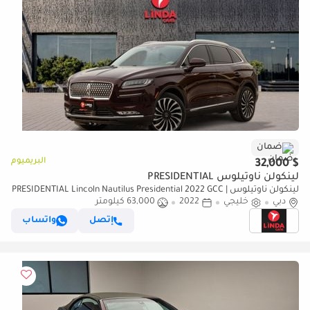
ضمان
البريميوم
$ 32,000
لينكولن ناوتيلوس PRESIDENTIAL
لينكولن ناوتيلوس PRESIDENTIAL Lincoln Nautilus Presidential 2022 GCC |
دبي
خليجي
2022
63,000 كيلومتر
Agency Warranty | Service Contract | Flexible D.P.
إتصل
واتساب