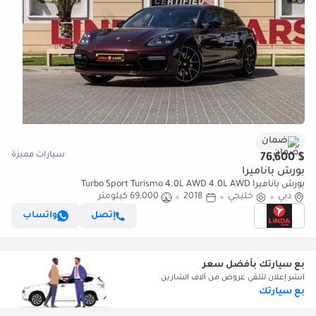
ضمان
سيارات مميزة
$ 76,600
بورش باناميرا
بورش باناميرا Turbo Sport Turismo 4.0L AWD 4.0L AWD
دبي
خليجي
2018
69,000 كيلومتر
إتصل
واتساب
بع سيارتك بأفضل سعر
انشر إعلان لتلقي عروض من آلاف الشارين
بع سيارتك