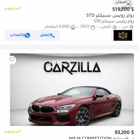
ضمان
البريميوم
$ 519,200
رولز رويس سبيكتر STD
رولز رويس سبيكتر STD
دبي
خليجي
2025
6,000 كيلومتر
إتصل
واتساب
البريميوم
$ 93,200