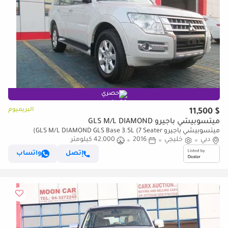
حصري
البريميوم
$ 11,500
ميتسوبيشي باجيرو GLS M/L DIAMOND
ميتسوبيشي باجيرو GLS M/L DIAMOND GLS Base 3.5L (7 Seater)
دبي
خليجي
2016
42,000 كيلومتر
إتصل
واتساب