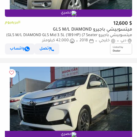
حصري
البريميوم
$ 12,600
ميتسوبيشي باجيرو GLS M/L DIAMOND
ميتسوبيشي باجيرو GLS M/L DIAMOND GLS Mid 3.5L (189 HP) (7 Seater)
دبي
خليجي
2018
42,000 كيلومتر
إتصل
واتساب
حصري