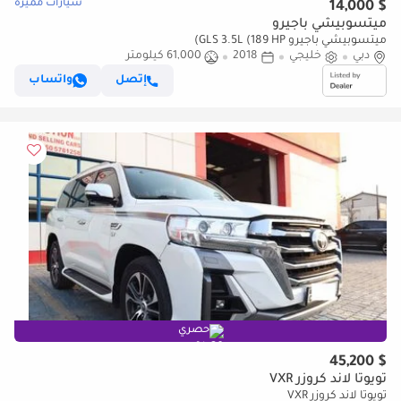
سيارات مميزة
$ 14,000
ميتسوبيشي باجيرو
ميتسوبيشي باجيرو GLS 3.5L (189 HP)
دبي
خليجي
2018
61,000 كيلومتر
إتصل
واتساب
حصري
$ 45,200
تويوتا لاند كروزر VXR
تويوتا لاند كروزر VXR