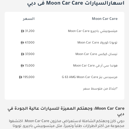
اسعارالسيارات Moon Car Care فى دبي
Moon Car Care
السعر
ميتسوبيشي باجيرو Moon Car Care
31,200
تويوتا كورولا Moon Car Care
47,000
نيسان كيكس Moon Car Care
37,000
هوندا سي آر في Moon Car Care
15,000
مرسيدس بنز G 63 AMG Moon Car Care
195,000
*ابتداءً من متوسط سعر
Moon Car Care: وجهتكم المميزة للسيارات عالية الجودة في
دبي
دوبي كارز وجهتكم الشاملة لاستعراض مخزون Moon Car Care. اكتشفوا
مجموعة من أكثر الطرازات طلباً وتميزاً، مثل ميتسوبيشي باجيرو, تويوتا