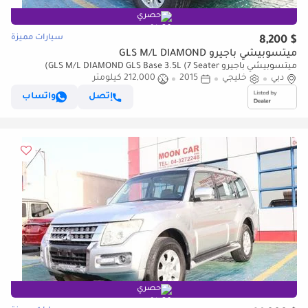
حصري
سيارات مميزة
$ 8,200
ميتسوبيشي باجيرو GLS M/L DIAMOND
ميتسوبيشي باجيرو GLS M/L DIAMOND GLS Base 3.5L (7 Seater)
دبي
خليجي
2015
212,000 كيلومتر
إتصل
واتساب
حصري