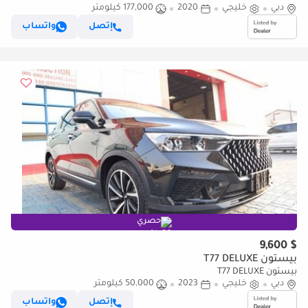
دبي
خليجي
2020
177,000 كيلومتر
إتصل
واتساب
حصري
$ 9,600
بيستون T77 DELUXE
بيستون T77 DELUXE
دبي
خليجي
2023
50,000 كيلومتر
إتصل
واتساب