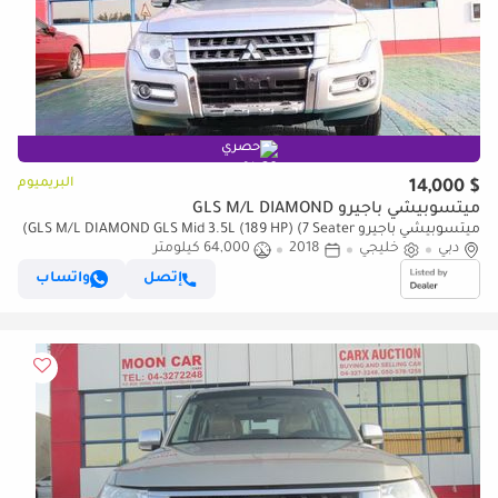
حصري
البريميوم
$ 14,000
ميتسوبيشي باجيرو GLS M/L DIAMOND
ميتسوبيشي باجيرو GLS M/L DIAMOND GLS Mid 3.5L (189 HP) (7 Seater)
دبي
(للتصدير فقط)
خليجي
2018
64,000 كيلومتر
إتصل
واتساب