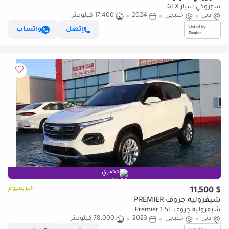
سوزوكي سياز GLX
دبي
خليجي
2024
17,400 كيلومتر
إتصل
واتساب
حصري
البريميوم
$ 11,500
شيفروليه جروف PREMIER
شيفروليه جروف Premier 1.5L
دبي
خليجي
2023
78,000 كيلومتر