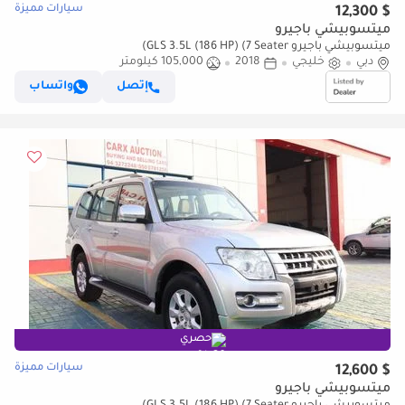
سيارات مميزة
$ 12,300
ميتسوبيشي باجيرو
ميتسوبيشي باجيرو GLS 3.5L (186 HP) (7 Seater)
دبي
خليجي
2018
105,000 كيلومتر
إتصل
واتساب
حصري
سيارات مميزة
$ 12,600
ميتسوبيشي باجيرو