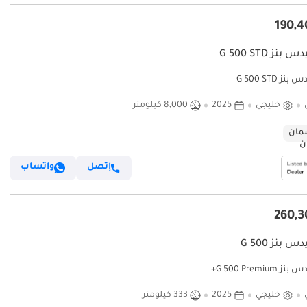
نز G 500 STD
ز G 500 STD
خليجي
2025
8,000 كيلومتر
ان
إتصل
واتساب
 بنز G 500
G 500 Premiu+
خليجي
2025
333 كيلومتر