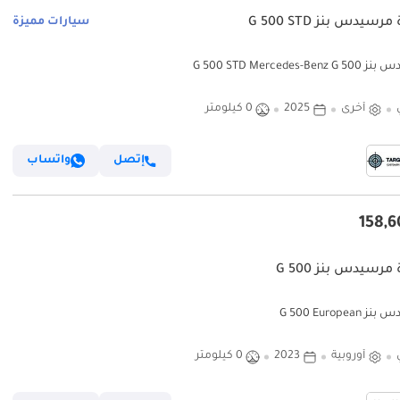
رسيدس بنز G 500 STD
سيارات مميزة
G 500 STD Mercedes-Ben
أخرى
2025
0 كيلومتر
إتصل
واتساب
مرسيدس بنز G 500
G 500 Europea
أوروبية
2023
0 كيلومتر