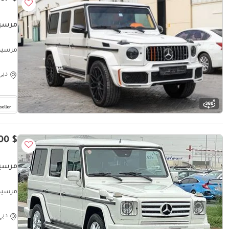
مرسيدس
مرسيدس بنز to latest G63 exterior
دبي
$ 34,200
مرسيدس ب
مرسيدس بن
دبي