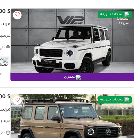
$ 190,400
استجابة سريعة
مرسيدس ب
مرسيدس بن
دبي
ضم
حصري
$ 260,300
استجابة سريعة
مرسيدس
مرسيدس بنز m
دبي