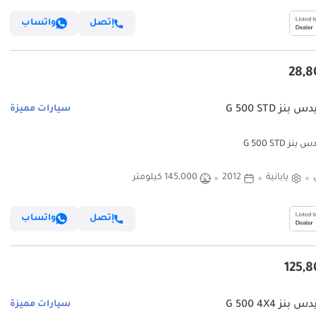
إتصل
واتساب
نز G 500 STD
سيارات مميزة
ز G 500 STD
يابانية
2012
145,000 كيلومتر
إتصل
واتساب
نز G 500 4X4
سيارات مميزة