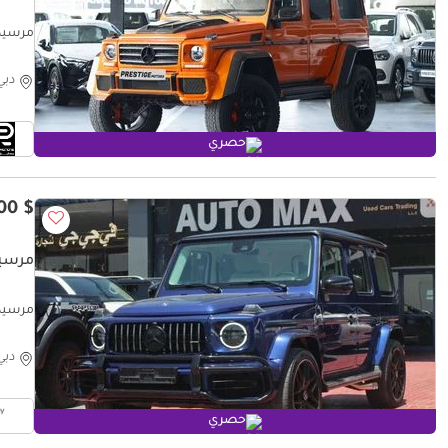
مرسيدس بنز
دبي
حصري
$ 101,100
مرسيدس
مرسيدس بن
دبي
حصري