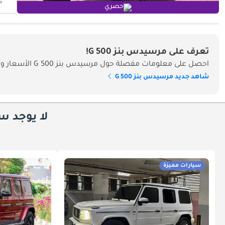
حصري
تعرف على مرسيدس بنز G 500!
احصل على معلومات مفصلة حول مرسيدس بنز G 500 الأسعار والمواصفات والميزات في الإمارات
شاهد جديد مرسيدس بنز G 500
لا يوجد س
سيارات مميزة