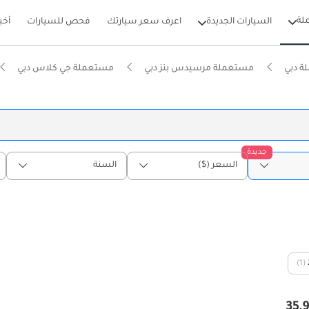
لة
السيارات الجديدة
اعرف سعر سيارتك
فحص للسيارات
أخب
ة دبي
مستعملة مرسيدس بنز دبي
مستعملة جي كلاس دبي
جديدة
السعر ($)
السنة
(1)