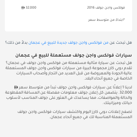
فولكس واجن جولف 2016
32,000
*ابتداءً من متوسط سعر
هل تبحث عن
من فولكس واجن جولف جديدة للبيع في عجمان
بدلاً من ذلك؟
سيارات فولكس واجن جولف مستعملة للبيع في عجمان
هل تبحث عن سيارة مثالية مستعملة من فولكس واجن جولف في عجمان؟
تقدم دوبي كارز مجموعة كبيرة من سيارات فولكس واجن جولف المستعملة
عالية الجودة والمعروضة من قبل العديد من التجار وأصحاب السيارات
الخاصة في جميع أنحاء البلاد.
لدينا 1 إعلانًا عن سيارات فولكس واجن جولف تبدأ من متوسط سعر
32,000. يتضمن كل إعلان جولف معلومات مفصلة عن المسافة المقطوعة
والحالة والمواصفات، مما يساعدك في العثور على جولف المناسب لأسلوب
حياتك وميزانيتك.
تصفح إعلانات دوبي كارز اليوم واكتشف سيارات فولكس واجن جولف
المستعملة المناسبة لك في جميع أنحاء عجمان.