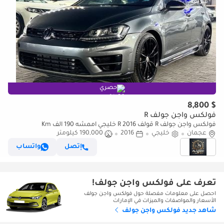
حصري
$ 8,800
فولكس واجن جولف R
فولكس واجن جولف R قولف R 2016 خليجي اممشه 190 الف Km
عجمان
خليجي
2016
190,000 كيلومتر
إتصل
واتساب
تعرف على فولكس واجن جولف!
احصل على معلومات مفصلة حول فولكس واجن جولف
الأسعار والمواصفات والميزات في الإمارات
شاهد جديد فولكس واجن جولف