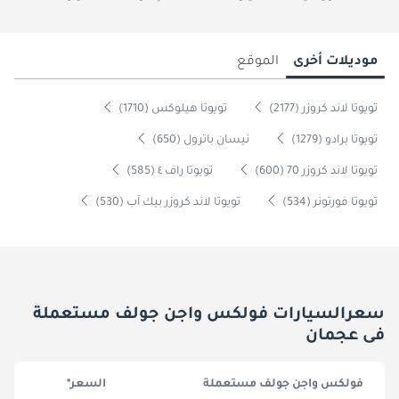
موديلات أخرى
الموقع
تويوتا لاند كروزر (2177)
تويوتا هيلوكس (1710)
تويوتا برادو (1279)
نيسان باترول (650)
تويوتا لاند كروزر 70 (600)
تويوتا راف ٤ (585)
تويوتا فورتونر (534)
تويوتا لاند كروزر بيك آب (530)
سعرالسيارات فولكس واجن جولف مستعملة
فى عجمان
فولكس واجن جولف مستعملة
السعر*