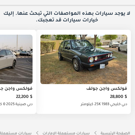
لا يوجد سيارات بهذه المواصفات التي تبحث عنها. إليك
خيارات
سيارات قد تعجبك.
فولكس واجن جولف
فولكس واجن ج
$ 22,200
$ 28,800
دبي
خليجي
1983
25K كيلومتر
دبي
صينية
2025
0 كيلومتر
الصفحة الرئيسية
سيارات مستعملة الإمارات
سيارات مستعملة