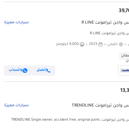
واجن تيرامونت R LINE
سيارات مميزة
اجن تيرامونت R LINE
خليجي
2023
9,000 كيلومتر
ان
إتصل
واتساب
اجن تيرامونت TRENDLINE
سيارات مميزة
فولكس واجن تيرامونت TRENDLINE Single owner, accident free, original paint,
service 