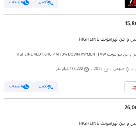
إتصل
واتساب
اجن تيرامونت HIGHLINE
فولكس واجن تيرامونت HIGHLINE AED 1,040 P.M | 0% DOWN PAYMENT | VW
TERAMONT 3.6L V6 
خليجي
2022
138,222 كيلومتر
إتصل
واتساب
اجن تيرامونت HIGHLINE