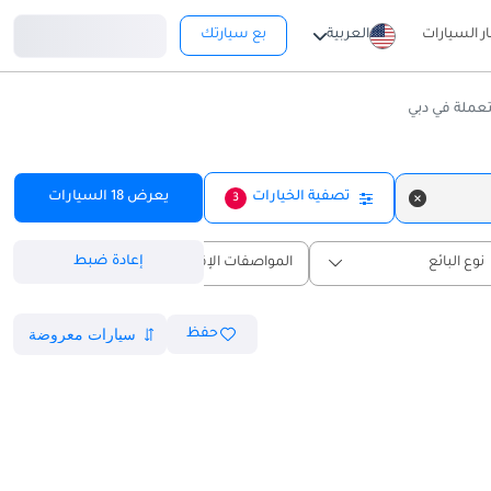
تسجيل دخول
ار السيارات
العربية
بع سيارتك
ملة في دبي
تصفية الخيارات
يعرض
18
السيارات
3
إعادة ضبط
نوع البائع
المواصفات الإقليمية
حفظ