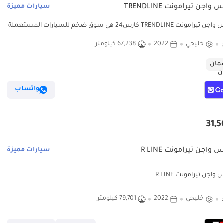
اجن تيرامونت TRENDLINE
سيارات مميزة
فولكس واجن تيرامونت TRENDLINE كارس24 هي سوق ضخم للسيارات المستعملة
رس24 هي سوق ضخم للسيارات المستعملة موثوق ومضمون
خليجي
2022
67,238 كيلومتر
ان
واتساب
واجن تيرامونت R LINE
سيارات مميزة
اجن تيرامونت R LINE
خليجي
2022
79,701 كيلومتر