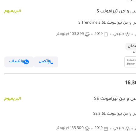
 واجن تيرامونت S
البريميوم
 تيرامونت S Trendline 3.6L
خليجي
2019
103,899 كيلومتر
ان
إتصل
واتساب
 واجن تيرامونت SE
البريميوم
اجن تيرامونت SE 3.6L
خليجي
2019
135,500 كيلومتر