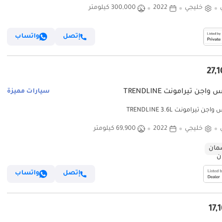
خليجي
2022
300,000 كيلومتر
إتصل
واتساب
اجن تيرامونت TRENDLINE
سيارات مميزة
ن تيرامونت TRENDLINE 3.6L
خليجي
2022
69,900 كيلومتر
ان
إتصل
واتساب