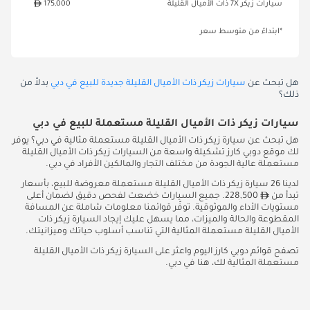
سيارات زيكر 7X ذات الأميال القليلة
175,000
*ابتداءً من متوسط سعر
هل تبحث عن
سيارات زيكر ذات الأميال القليلة جديدة للبيع في دبي
بدلاً من
ذلك؟
سيارات زيكر ذات الأميال القليلة مستعملة للبيع في دبي
هل تبحث عن سيارة زيكر ذات الأميال القليلة مستعملة مثالية في دبي؟ يوفر
لك موقع دوبي كارز تشكيلة واسعة من السيارات زيكر ذات الأميال القليلة
مستعملة عالية الجودة من مختلف التجار والمالكين الأفراد في دبي.
لدينا 26 سيارة زيكر ذات الأميال القليلة مستعملة معروضة للبيع، بأسعار
تبدأ من
228,500. جميع السيارات خضعت لفحص دقيق لضمان أعلى
مستويات الأداء والموثوقية. توفّر قوائمنا معلومات شاملة عن المسافة
المقطوعة والحالة والميزات، مما يسهل عليك إيجاد السيارة زيكر ذات
الأميال القليلة مستعملة المثالية التي تناسب أسلوب حياتك وميزانيتك.
تصفح قوائم دوبي كارز اليوم واعثر على السيارة زيكر ذات الأميال القليلة
مستعملة المثالية لك، هنا في دبي.