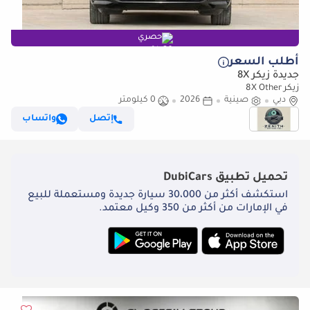
حصري
أطلب السعر
جديدة زيكر 8X
زيكر 8X Other
دبي
صينية
2026
0 كيلومتر
إتصل
واتساب
تحميل تطبيق
DubiCars
استكشف أكثر من 30،000 سيارة جديدة ومستعملة للبيع
في الإمارات من أكثر من 350 وكيل معتمد.