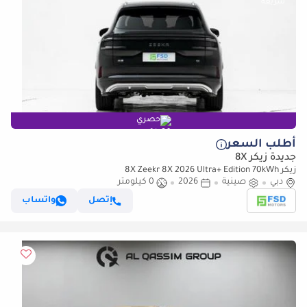
حصري
أطلب السعر
جديدة زيكر 8X
زيكر 8X Zeekr 8X 2026 Ultra+ Edition 70kWh
دبي
صينية
2026
0 كيلومتر
إتصل
واتساب