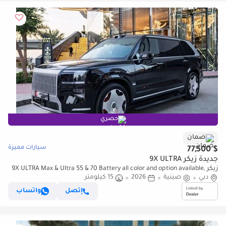
حصري
ضمان
سيارات مميزة
$ 77,500
جديدة زيكر 9X ULTRA
زيكر 9X ULTRA Max & Ultra 55 & 70 Battery all color and option available,
دبي
with warranty
صينية
2026
15 كيلومتر
إتصل
واتساب