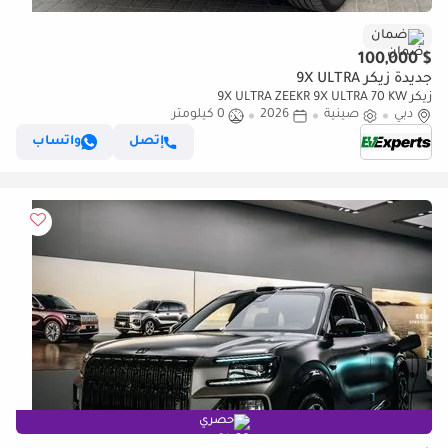
ضمان
$ 100,000
جديدة زيكر 9X ULTRA
زيكر 9X ULTRA ZEEKR 9X ULTRA 70 KW
دبي
صينية
2026
0 كيلومتر
إتصل
واتساب
حصري