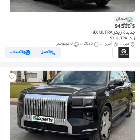
ضمان
$ 94,500
جديدة زيكر 9X ULTRA
زيكر 9X ULTRA
دبي
أخرى
2025
0 كيلومتر
إتصل
واتساب